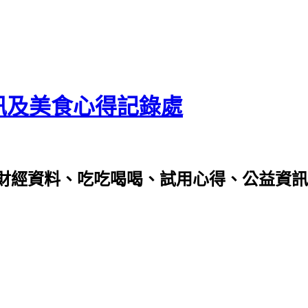
資訊及美食心得記錄處
財經資料、吃吃喝喝、試用心得、公益資訊