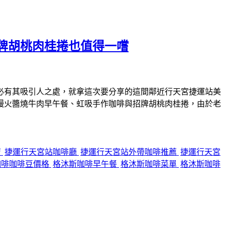
牌胡桃肉桂捲也值得一嚐
必有其吸引人之處，就拿這次要分享的這間鄰近行天宮捷運站美
慢火醬燒牛肉早午餐、虹吸手作咖啡與招牌胡桃肉桂捲，由於老
店
捷運行天宮站咖啡廳
捷運行天宮站外帶咖啡推薦
捷運行天宮
咖啡咖啡豆價格
格沐斯咖啡早午餐
格沐斯咖啡菜單
格沐斯咖啡