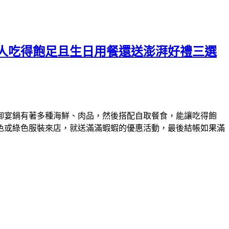
人吃得飽足且生日用餐還送澎湃好禮三選
御宴鍋有著多種海鮮、肉品，然後搭配自取餐食，能讓吃得飽
色或綠色服裝來店，就送滿滿蝦蝦的優惠活動，最後結帳如果滿