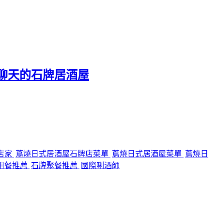
聊天的石牌居酒屋
店家
蔦燒日式居酒屋石牌店菜單
蔦燒日式居酒屋菜單
蔦燒日
用餐推薦
石牌聚餐推薦
國際唎酒師