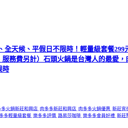
、全天候、平假日不限時！輕量級套餐299
、服務費另計）石頭火鍋是台灣人的最愛，肉
限時
多多火鍋新莊和興店
肉多多新莊和興店
肉多多火鍋優惠
新莊宵
多多輕量級套餐
樂多多評價
路易莎咖啡
樂多多會員好禮
新莊