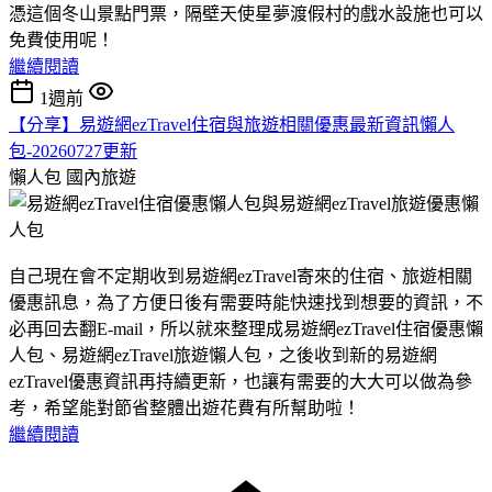
憑這個冬山景點門票，隔壁天使星夢渡假村的戲水設施也可以
免費使用呢！
繼續閱讀
1週前
【分享】易遊網ezTravel住宿與旅遊相關優惠最新資訊懶人
包-20260727更新
懶人包
國內旅遊
自己現在會不定期收到易遊網ezTravel寄來的住宿、旅遊相關
優惠訊息，為了方便日後有需要時能快速找到想要的資訊，不
必再回去翻E-mail，所以就來整理成易遊網ezTravel住宿優惠懶
人包、易遊網ezTravel旅遊懶人包，之後收到新的易遊網
ezTravel優惠資訊再持續更新，也讓有需要的大大可以做為參
考，希望能對節省整體出遊花費有所幫助啦！
繼續閱讀