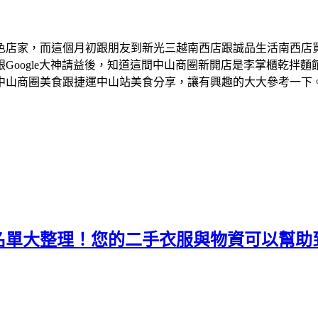
色店家，而這個月初跟朋友到新光三越南西店跟誠品生活南西店
Google大神請益後，知道這間中山商圈新開店是李掌櫃乾拌
中山商圈美食跟捷運中山站美食分享，讓有興趣的大大參考一下
名單大整理！您的二手衣服與物資可以幫助