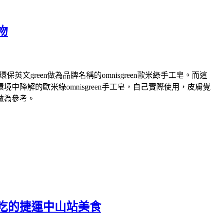
物
green做為品牌名稱的omnisgreen歐米綠手工皂。而這
解的歐米綠omnisgreen手工皂，自己實際使用，皮膚覺
做為參考。
吃的捷運中山站美食