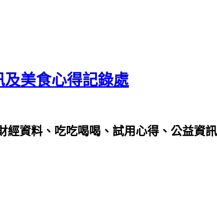
資訊及美食心得記錄處
財經資料、吃吃喝喝、試用心得、公益資訊