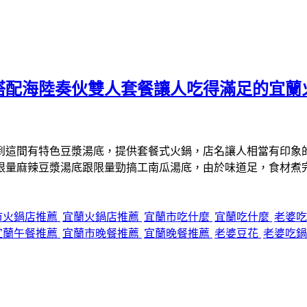
搭配海陸奏伙雙人套餐讓人吃得滿足的宜蘭
到這間有特色豆漿湯底，提供套餐式火鍋，店名讓人相當有印象
限量麻辣豆漿湯底跟限量勁搞工南瓜湯底，由於味道足，食材煮
市火鍋店推薦
宜蘭火鍋店推薦
宜蘭市吃什麼
宜蘭吃什麼
老婆
宜蘭午餐推薦
宜蘭市晚餐推薦
宜蘭晚餐推薦
老婆豆花
老婆吃鍋