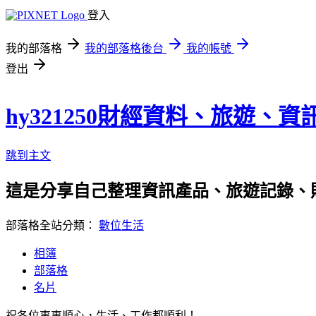
登入
我的部落格
我的部落格後台
我的帳號
登出
hy321250財經資料、旅遊、
跳到主文
這是分享自己整理資訊產品、旅遊記錄、
部落格全站分類：
數位生活
相簿
部落格
名片
祝各位事事順心，生活、工作都順利！