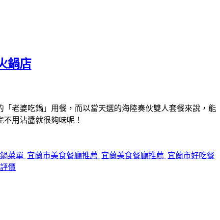
火鍋店
的「老婆吃鍋」用餐，而以當天選的海陸奏伙雙人套餐來說，能
完不用沾醬就很夠味呢！
吃鍋菜單
宜蘭市美食餐廳推薦
宜蘭美食餐廳推薦
宜蘭市好吃餐
評價