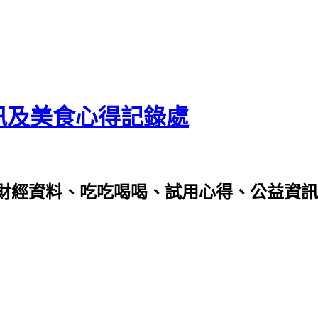
資訊及美食心得記錄處
財經資料、吃吃喝喝、試用心得、公益資訊