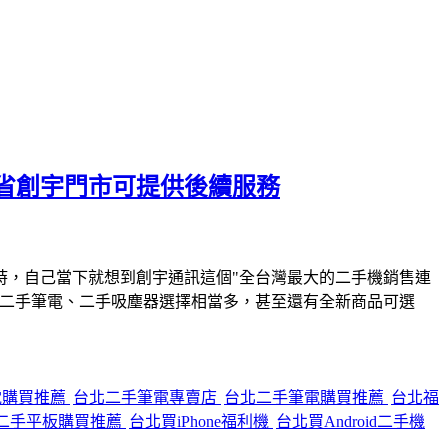
省創宇門市可提供後續服務
時，自己當下就想到創宇通訊這個"全台灣最大的二手機銷售連
、二手筆電、二手吸塵器選擇相當多，甚至還有全新商品可選
電購買推薦
台北二手筆電專賣店
台北二手筆電購買推薦
台北福
二手平板購買推薦
台北買iPhone福利機
台北買Android二手機