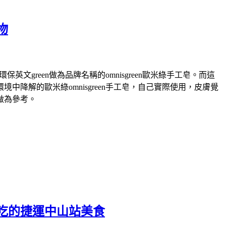
物
green做為品牌名稱的omnisgreen歐米綠手工皂。而這
解的歐米綠omnisgreen手工皂，自己實際使用，皮膚覺
做為參考。
吃的捷運中山站美食