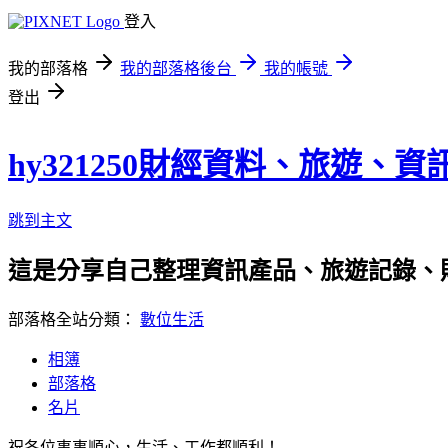
登入
我的部落格
我的部落格後台
我的帳號
登出
hy321250財經資料、旅遊、
跳到主文
這是分享自己整理資訊產品、旅遊記錄、
部落格全站分類：
數位生活
相簿
部落格
名片
祝各位事事順心，生活、工作都順利！