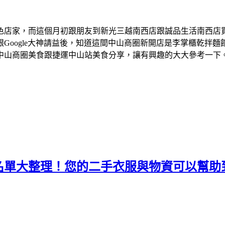
色店家，而這個月初跟朋友到新光三越南西店跟誠品生活南西店
Google大神請益後，知道這間中山商圈新開店是李掌櫃乾拌
中山商圈美食跟捷運中山站美食分享，讓有興趣的大大參考一下
名單大整理！您的二手衣服與物資可以幫助