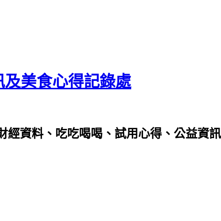
資訊及美食心得記錄處
財經資料、吃吃喝喝、試用心得、公益資訊