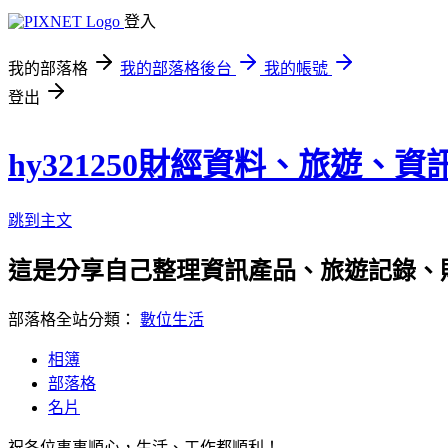
登入
我的部落格
我的部落格後台
我的帳號
登出
hy321250財經資料、旅遊、
跳到主文
這是分享自己整理資訊產品、旅遊記錄、
部落格全站分類：
數位生活
相簿
部落格
名片
祝各位事事順心，生活、工作都順利！