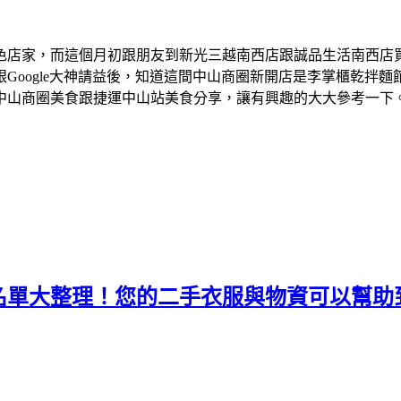
色店家，而這個月初跟朋友到新光三越南西店跟誠品生活南西店
Google大神請益後，知道這間中山商圈新開店是李掌櫃乾拌
中山商圈美食跟捷運中山站美食分享，讓有興趣的大大參考一下
名單大整理！您的二手衣服與物資可以幫助