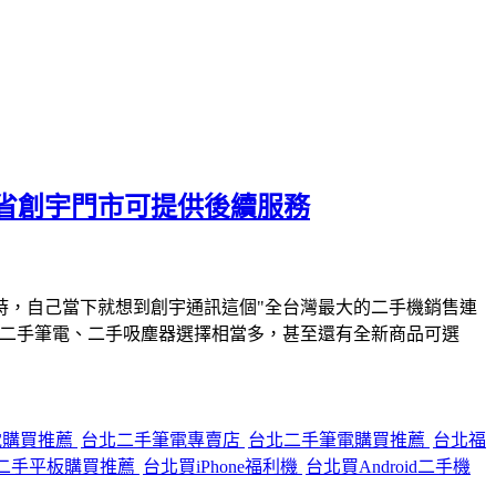
省創宇門市可提供後續服務
時，自己當下就想到創宇通訊這個"全台灣最大的二手機銷售連
、二手筆電、二手吸塵器選擇相當多，甚至還有全新商品可選
電購買推薦
台北二手筆電專賣店
台北二手筆電購買推薦
台北福
二手平板購買推薦
台北買iPhone福利機
台北買Android二手機