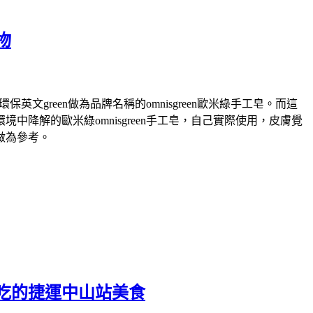
物
green做為品牌名稱的omnisgreen歐米綠手工皂。而這
解的歐米綠omnisgreen手工皂，自己實際使用，皮膚覺
做為參考。
吃的捷運中山站美食