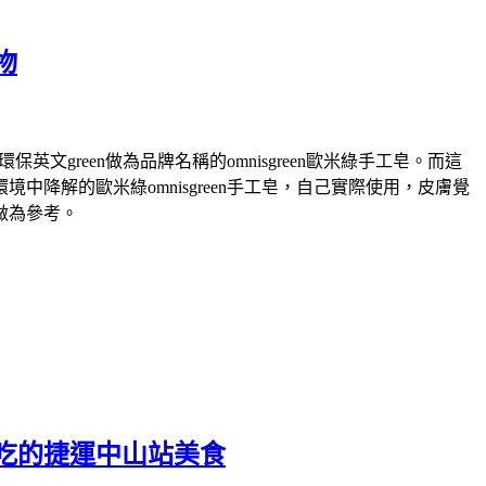
物
green做為品牌名稱的omnisgreen歐米綠手工皂。而這
解的歐米綠omnisgreen手工皂，自己實際使用，皮膚覺
做為參考。
吃的捷運中山站美食