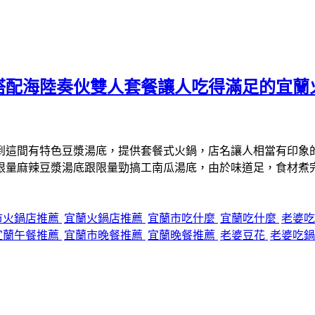
搭配海陸奏伙雙人套餐讓人吃得滿足的宜蘭
到這間有特色豆漿湯底，提供套餐式火鍋，店名讓人相當有印象
限量麻辣豆漿湯底跟限量勁搞工南瓜湯底，由於味道足，食材煮
市火鍋店推薦
宜蘭火鍋店推薦
宜蘭市吃什麼
宜蘭吃什麼
老婆
宜蘭午餐推薦
宜蘭市晚餐推薦
宜蘭晚餐推薦
老婆豆花
老婆吃鍋