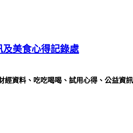
資訊及美食心得記錄處
財經資料、吃吃喝喝、試用心得、公益資訊