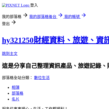
登入
我的部落格
我的部落格後台
我的帳號
登出
hy321250財經資料、旅遊、
跳到主文
這是分享自己整理資訊產品、旅遊記錄、
部落格全站分類：
數位生活
相簿
部落格
名片
祝各位事事順心，生活、工作都順利！