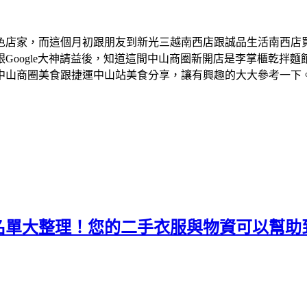
色店家，而這個月初跟朋友到新光三越南西店跟誠品生活南西店
Google大神請益後，知道這間中山商圈新開店是李掌櫃乾拌
中山商圈美食跟捷運中山站美食分享，讓有興趣的大大參考一下
名單大整理！您的二手衣服與物資可以幫助