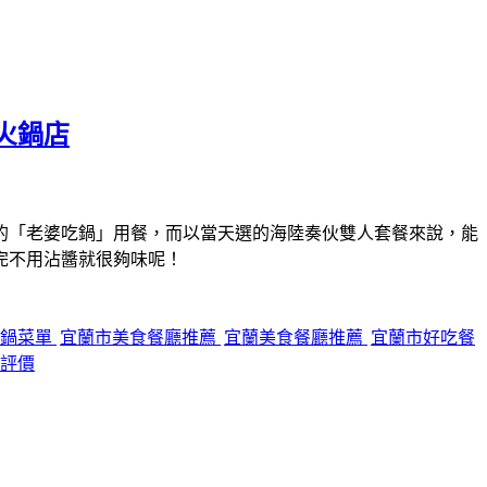
火鍋店
的「老婆吃鍋」用餐，而以當天選的海陸奏伙雙人套餐來說，能
完不用沾醬就很夠味呢！
吃鍋菜單
宜蘭市美食餐廳推薦
宜蘭美食餐廳推薦
宜蘭市好吃餐
評價