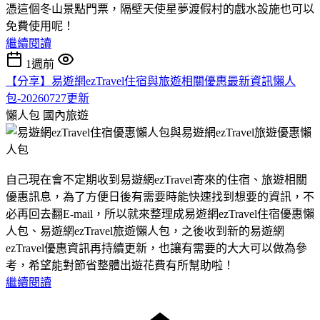
憑這個冬山景點門票，隔壁天使星夢渡假村的戲水設施也可以
免費使用呢！
繼續閱讀
1週前
【分享】易遊網ezTravel住宿與旅遊相關優惠最新資訊懶人
包-20260727更新
懶人包
國內旅遊
自己現在會不定期收到易遊網ezTravel寄來的住宿、旅遊相關
優惠訊息，為了方便日後有需要時能快速找到想要的資訊，不
必再回去翻E-mail，所以就來整理成易遊網ezTravel住宿優惠懶
人包、易遊網ezTravel旅遊懶人包，之後收到新的易遊網
ezTravel優惠資訊再持續更新，也讓有需要的大大可以做為參
考，希望能對節省整體出遊花費有所幫助啦！
繼續閱讀