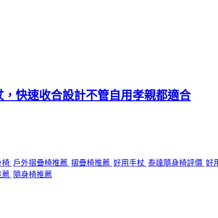
杖，快速收合設計不管自用孝親都適合
身椅
戶外摺疊椅推薦
摺疊椅推薦
好用手杖
泰達隨身椅評價
好
推薦
隨身椅推薦