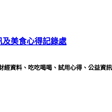
資訊及美食心得記錄處
財經資料、吃吃喝喝、試用心得、公益資訊