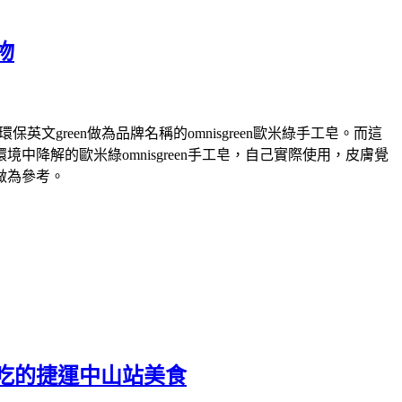
物
green做為品牌名稱的omnisgreen歐米綠手工皂。而這
解的歐米綠omnisgreen手工皂，自己實際使用，皮膚覺
做為參考。
吃的捷運中山站美食