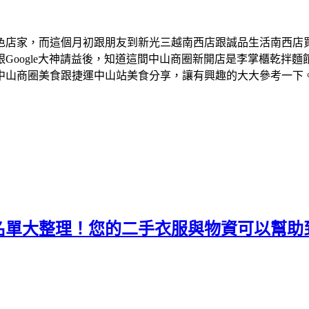
色店家，而這個月初跟朋友到新光三越南西店跟誠品生活南西店
Google大神請益後，知道這間中山商圈新開店是李掌櫃乾拌
中山商圈美食跟捷運中山站美食分享，讓有興趣的大大參考一下
名單大整理！您的二手衣服與物資可以幫助