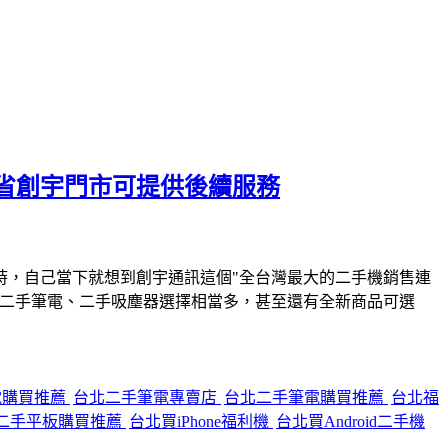
省創宇門市可提供後續服務
時，自己當下就想到創宇通訊這個"全台灣最大的二手機銷售連
、二手筆電、二手吸塵器選擇相當多，甚至還有全新商品可選
電購買推薦
台北二手筆電專賣店
台北二手筆電購買推薦
台北福
二手平板購買推薦
台北買iPhone福利機
台北買Android二手機