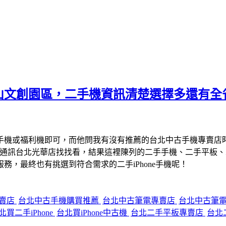
山文創園區，二手機資訊清楚選擇多還有全
手機或福利機即可，而他問我有沒有推薦的台北中古手機專賣店
宇通訊台北光華店找找看，結果這裡陳列的二手手機、二手平板
，最終也有挑選到符合需求的二手iPhone手機呢！
專賣店
台北中古手機購買推薦
台北中古筆電專賣店
台北中古筆
北買二手iPhone
台北買iPhone中古機
台北二手平板專賣店
台北