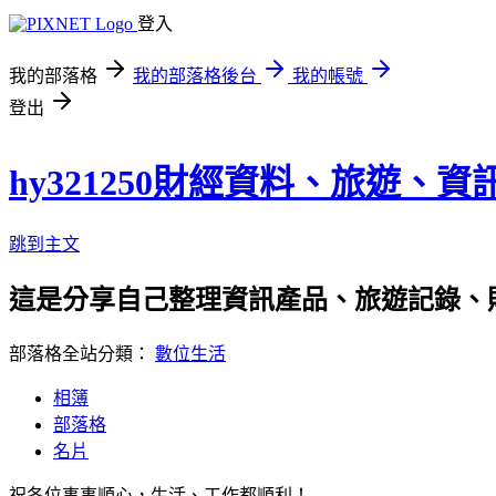
登入
我的部落格
我的部落格後台
我的帳號
登出
hy321250財經資料、旅遊、
跳到主文
這是分享自己整理資訊產品、旅遊記錄、
部落格全站分類：
數位生活
相簿
部落格
名片
祝各位事事順心，生活、工作都順利！