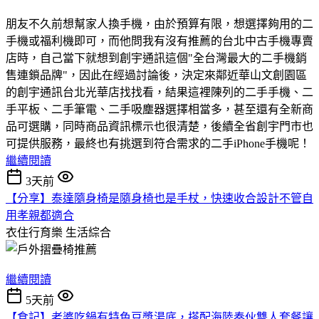
朋友不久前想幫家人換手機，由於預算有限，想選擇夠用的二
手機或福利機即可，而他問我有沒有推薦的台北中古手機專賣
店時，自己當下就想到創宇通訊這個"全台灣最大的二手機銷
售連鎖品牌"，因此在經過討論後，決定來鄰近華山文創園區
的創宇通訊台北光華店找找看，結果這裡陳列的二手手機、二
手平板、二手筆電、二手吸塵器選擇相當多，甚至還有全新商
品可選購，同時商品資訊標示也很清楚，後續全省創宇門市也
可提供服務，最終也有挑選到符合需求的二手iPhone手機呢！
繼續閱讀
3天前
【分享】泰達隨身椅是隨身椅也是手杖，快速收合設計不管自
用孝親都適合
衣住行育樂
生活綜合
繼續閱讀
5天前
【食記】老婆吃鍋有特色豆漿湯底，搭配海陸奏伙雙人套餐讓