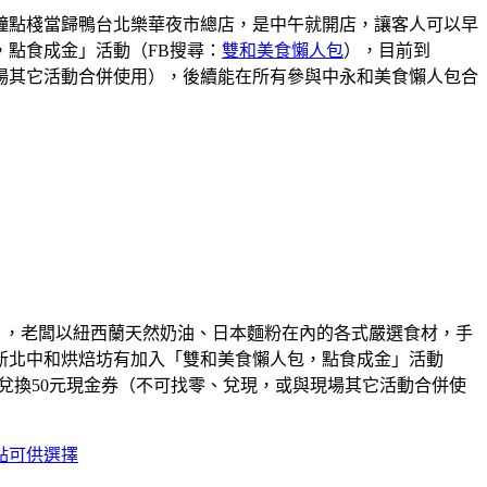
鐘點棧當歸鴨台北樂華夜市總店，是中午就開店，讓客人可以早
點食成金」活動（FB搜尋：
雙和美食懶人包
），目前到
或與現場其它活動合併使用），後續能在所有參與中永和美食懶人包合
ry），老闆以紐西蘭天然奶油、日本麵粉在內的各式嚴選食材，手
新北中和烘焙坊有加入「雙和美食懶人包，點食成金」活動
滿5點就可兌換50元現金券（不可找零、兌現，或與現場其它活動合併使
點可供選擇