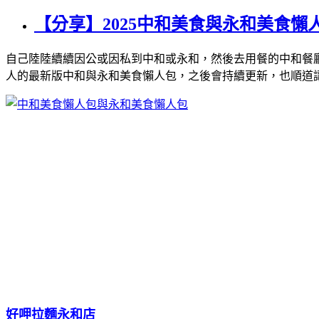
【分享】2025中和美食與永和美食
自己陸陸續續因公或因私到中和或永和，然後去用餐的中和餐
人的最新版中和與永和美食懶人包，之後會持續更新，也順道
好呷拉麵永和店