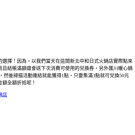
的選擇！因為，以我們當天在這間新北中和日式火鍋店實際點來
而且結帳滿額還會送下次消費可使用的兌換券，另外匯川暖心鍋
200，然後掃描活動連結就能獲得1點，只要集滿3點就可兌換50元
金額全額折抵呢！
鍋店