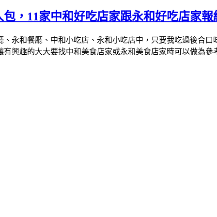
懶人包，11家中和好吃店家跟永和好吃店家
廳、永和餐廳、中和小吃店、永和小吃店中，只要我吃過後合口
讓有興趣的大大要找中和美食店家或永和美食店家時可以做為參