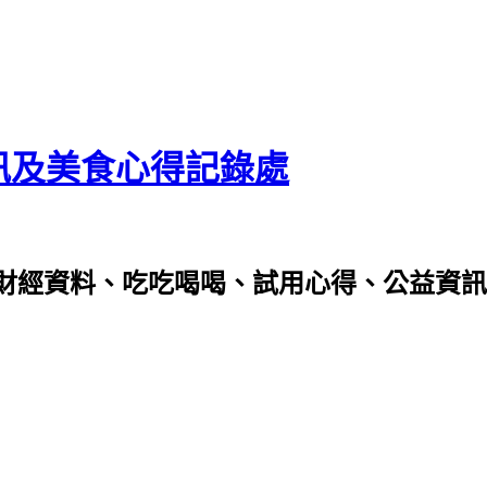
資訊及美食心得記錄處
財經資料、吃吃喝喝、試用心得、公益資訊