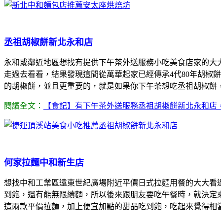
丞祖胡椒餅新北永和店
永和或鄰近地區想找有提供下午茶外送服務小吃美食店家的大
走過去看看，結果發現這間從萬華起家已經傳承4代80年胡椒
的胡椒餅，並且更重要的，就是如果你下午茶想吃丞祖胡椒餅
閱讀全文：
【食記】有下午茶外送服務丞祖胡椒餅新北永和店
何家拉麵中和新生店
想找中和工業區遠東世紀廣場附近平價日式拉麵用餐的大大看
到飽，還有能無限續麵，所以後來跟朋友要吃午餐時，就決定
這兩款平價拉麵，加上便宜加點的甜品吃到飽，吃起來覺得相