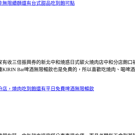
能無限續麵還有台式甜品吃到飽可點
家有收三倍振興券的新北中和燒惑日式碳火燒肉店中和分店飽口
IRIN Bar啤酒無限暢飲也是免費的，所以喜歡吃燒肉、喝
分店，燒肉吃到飽還有平日免費啤酒無限暢飲