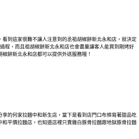
，看到這家很難不讓人注意到的丞祖胡椒餅新北永和店，就決定
餅過程，而且祖胡椒餅新北永和店也會盡量讓客人能買到剛烤好
胡椒餅新北永和店都可以提供外送服務哦！
分享的何家拉麵中和新生店，當下是看到店門口布條寫著甜品吃
中和平價拉麵店，也知道店裡只賣雞白豚骨拉麵跟地獄豚骨拉麵