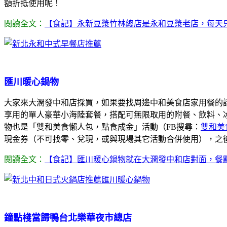
額折抵使用呢！
閱讀全文：
【食記】永新豆漿竹林總店是永和豆漿老店，每天
匯川暖心鍋物
大家來大潤發中和店採買，如果要找周邊中和美食店家用餐的
享用的單人豪華小海陸套餐，搭配可無限取用的附餐、飲料、
物也是「雙和美食懶人包，點食成金」活動（FB搜尋：
雙和美
現金券（不可找零、兌現，或與現場其它活動合併使用），之
閱讀全文：
【食記】匯川暖心鍋物就在大潤發中和店對面，餐
鐘點棧當歸鴨台北樂華夜市總店