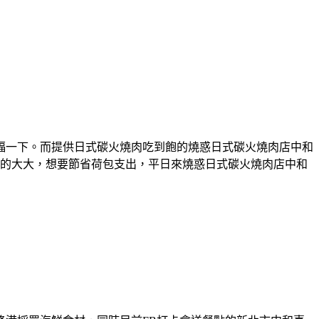
福一下。而提供日式碳火燒肉吃到飽的燒惑日式碳火燒肉店中和
啤酒的大大，想要節省荷包支出，平日來燒惑日式碳火燒肉店中和