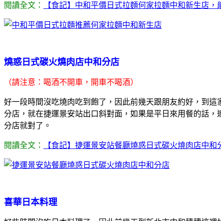
閱讀全文：
【食記】中和平價日式拉麵何家拉麵中和新生店，
燒惑日式碳火燒肉店中和分店
（請注意：喝酒不開車，開車不喝酒）
好一段時間沒吃燒肉吃到飽了，因此前幾天跟朋友約好，到這
分店，就在捷運景安站出口斜對面，如果是平日來用餐的話，連K
分店就對了。
閱讀全文：
【食記】捷運景安站餐廳燒惑日式碳火燒肉店中和
喜華日本料理