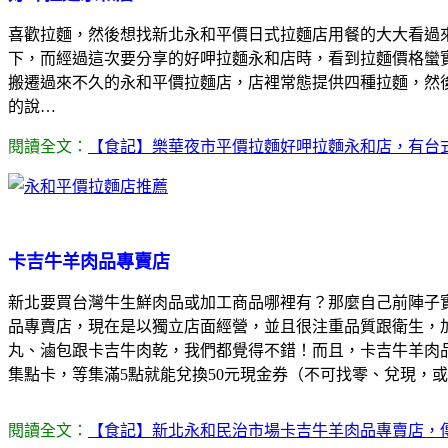
喜歡拉麵，然後想找新北永和平價日式拉麵店用餐的大大看過
下，而經過這次要分享的好呷拉麵永和店時，看到拉麵價格蠻
搬遷過來不久的永和平價拉麵店，店裡常態提供四種拉麵，然
的說…
閱讀全文：
【食記】樂華夜市平價拉麵好呷拉麵永和店，有台
卡吉牛羊肉品專賣店
新北要買台灣牛生鮮肉品或加工商品哪裡有？那麼自己前陣子
品專賣店，現在是以獨立店面經營，並且很注重品質跟衛生，
丸、滷包跟卡吉牛肉乾，我們都覺得不錯！而且，卡吉牛羊肉
集點卡，等集滿5點就能兌換50元現金券（不可找零、兌現，
閱讀全文：
【食記】新北永和民治市場卡吉牛羊肉品專賣店，