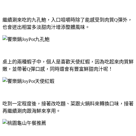
繼續涮來吃的九孔鮑，入口咀嚼時除了能感受到肉質Q彈外，
也會迸出相當多淡甜肉汁增添整體風味。
桌上的兩種蝦子中，個人是喜歡天使紅蝦，因為吃起來肉質鮮
嫩，並帶著Q彈口感，同時還會有豐富鮮甜肉汁呢！
吃到一定程度後，接著改吃麵、菜跟火鍋料來轉換口味，接著
再繼續涮肉跟海鮮來享用。