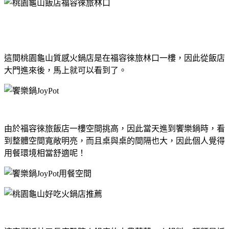
這間桃園龜山質感火鍋店是在福容徠旅林口一樓，因此從飯店
大門進來後，馬上就可以看到了。
由於福容徠旅飯店一樓空間挑高，因此當天進到饗樂鍋時，看
到整體空間寬敞明亮，而且桌與桌的間隔也大，因此個人覺得
用餐環境相當舒適呢！