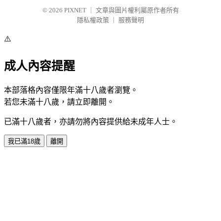
© 2026
PIXNET
｜
文章與圖片權利屬原作者所有
隱私權政策
｜
服務聲明
⚠️
成人內容提醒
本部落格內容僅限年滿十八歲者瀏覽。
若您未滿十八歲，請立即離開。
已滿十八歲者，亦請勿將內容提供給未成年人士。
我已滿18歲
離開