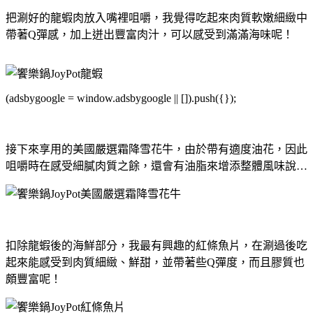
把涮好的龍蝦肉放入嘴裡咀嚼，我覺得吃起來肉質軟嫩細緻中
帶著Q彈感，加上迸出豐富肉汁，可以感受到滿滿海味呢！
(adsbygoogle = window.adsbygoogle || []).push({});
接下來享用的美國嚴選霜降雪花牛，由於帶有適度油花，因此
咀嚼時在感受細膩肉質之餘，還會有油脂來增添整體風味說…
扣除龍蝦後的海鮮部分，我最有興趣的紅條魚片，在涮過後吃
起來能感受到肉質細緻、鮮甜，並帶著些Q彈度，而且膠質也
頗豐富呢！