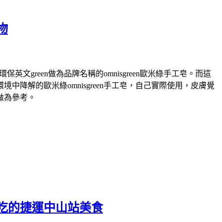
物
green做為品牌名稱的omnisgreen歐米綠手工皂。而這
解的歐米綠omnisgreen手工皂，自己實際使用，皮膚覺
做為參考。
吃的捷運中山站美食