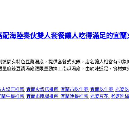
搭配海陸奏伙雙人套餐讓人吃得滿足的宜蘭
到這間有特色豆漿湯底，提供套餐式火鍋，店名讓人相當有印象
限量麻辣豆漿湯底跟限量勁搞工南瓜湯底，由於味道足，食材煮
市火鍋店推薦
宜蘭火鍋店推薦
宜蘭市吃什麼
宜蘭吃什麼
老婆
宜蘭午餐推薦
宜蘭市晚餐推薦
宜蘭晚餐推薦
老婆豆花
老婆吃鍋