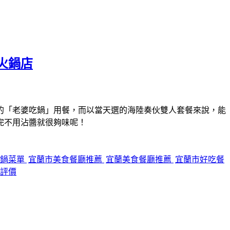
火鍋店
的「老婆吃鍋」用餐，而以當天選的海陸奏伙雙人套餐來說，能
完不用沾醬就很夠味呢！
吃鍋菜單
宜蘭市美食餐廳推薦
宜蘭美食餐廳推薦
宜蘭市好吃餐
評價