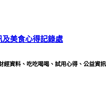
資訊及美食心得記錄處
財經資料、吃吃喝喝、試用心得、公益資訊