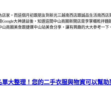
色店家，而這個月初跟朋友到新光三越南西店跟誠品生活南西店
Google大神請益後，知道這間中山商圈新開店是李掌櫃乾拌
中山商圈美食跟捷運中山站美食分享，讓有興趣的大大參考一下
名單大整理！您的二手衣服與物資可以幫助