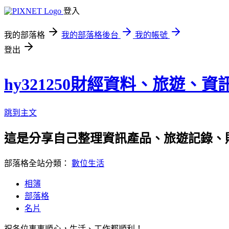
登入
我的部落格
我的部落格後台
我的帳號
登出
hy321250財經資料、旅遊、
跳到主文
這是分享自己整理資訊產品、旅遊記錄、
部落格全站分類：
數位生活
相簿
部落格
名片
祝各位事事順心，生活、工作都順利！