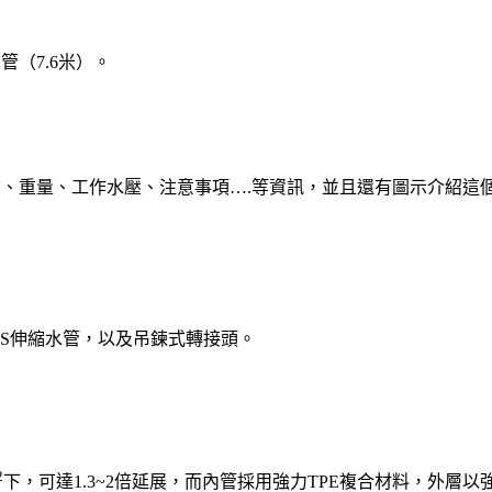
（7.6米）。
質、重量、工作水壓、注意事項….等資訊，並且還有圖示介紹
KAS伸縮水管，以及吊鍊式轉接頭。
2
下，可達1.3~2倍延展，而內管採用強力TPE複合材料，外