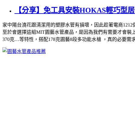
【分享】免工具安裝HOKAS輕巧型
家中陽台澆花跟清潔用的塑膠水管有損壞，因此趁著電商1212
至於會選擇這組MIT園藝水管產品，是因為我們有需要才會裝上
370克…等特性，搭配178克園藝8段多功能水槍 ，真的必