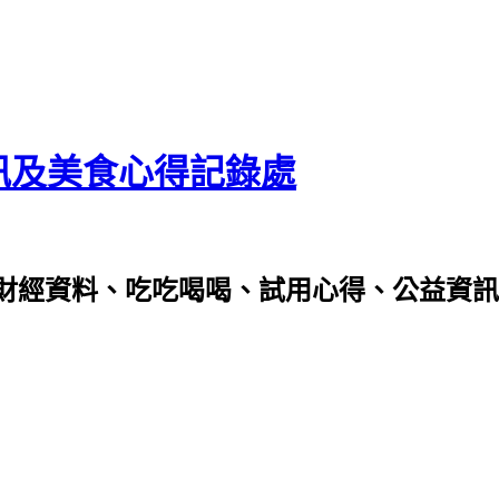
資訊及美食心得記錄處
財經資料、吃吃喝喝、試用心得、公益資訊