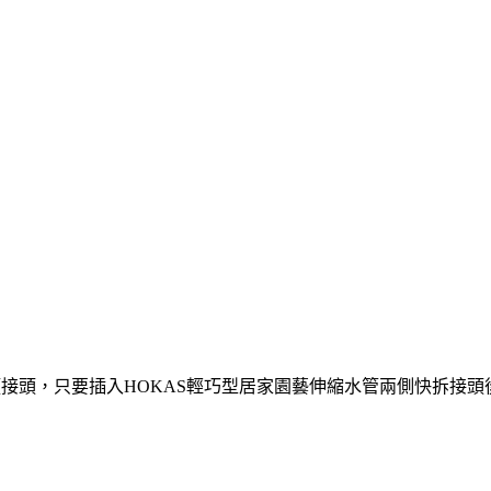
頭接頭，只要插入HOKAS輕巧型居家園藝伸縮水管兩側快拆接頭