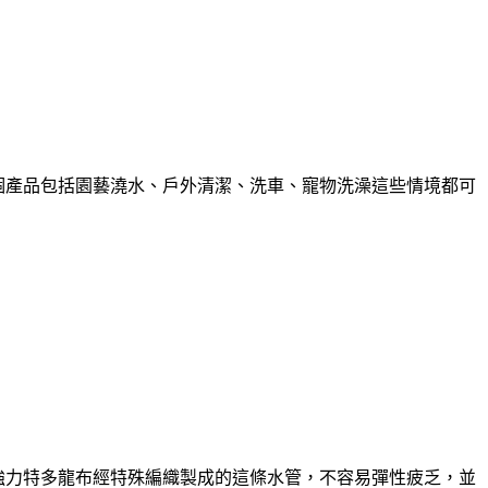
這個產品包括園藝澆水、戶外清潔、洗車、寵物洗澡這些情境都可
層以強力特多龍布經特殊編織製成的這條水管，不容易彈性疲乏，並