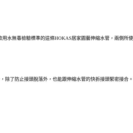
飲用水無毒檢驗標準的這條HOKAS居家園藝伸縮水管，兩側所
計，除了防止接頭脫落外，也能跟伸縮水管的快拆接頭緊密接合