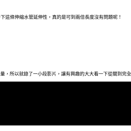
一下這條伸縮水管延伸性，真的是可到兩倍長度沒有問題呢！
水量，所以就錄了一小段影片，讓有興趣的大大看一下從關到完