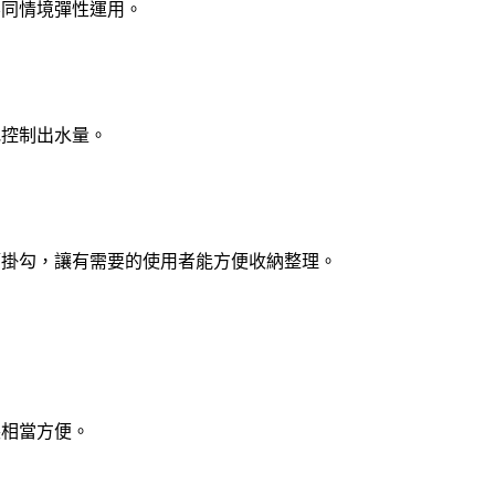
不同情境彈性運用。
地控制出水量。
管掛勾，讓有需要的使用者能方便收納整理。
裝相當方便。