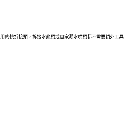
使用的快拆接頭，拆接水龍頭或自家灑水噴頭都不需要額外工具
。