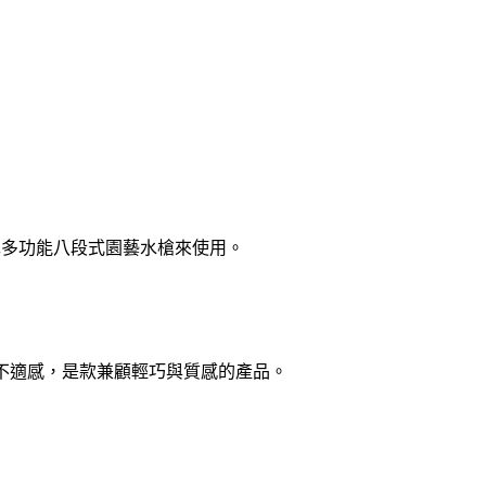
擇多功能八段式園藝水槍來使用。
的不適感，是款兼顧輕巧與質感的產品。