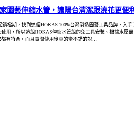
居家園藝伸縮水管，讓陽台清潔跟澆花更便
促銷檔期，找到這個HOKAS 100%台灣製造園藝工具品牌，入
使用，所以這組HOKAS伸縮水管組的免工具安裝、根據水壓最
要需求都有符合，而且實際使用後真的蠻不錯的說…