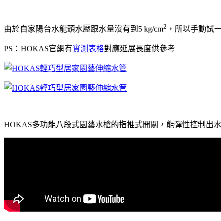
2
由於自家陽台水龍頭水壓跟水量沒有到5 kg/cm
，所以手動試
PS：HOKAS官網有
實測表格
對應延展長度供參考
HOKAS多功能八段式園藝水槍的指推式開關，能彈性控制出