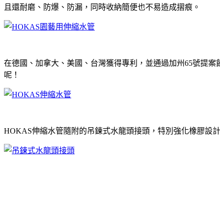
且還耐磨、防爆、防漏，同時收納簡便也不易造成摺痕。
在德國、加拿大、美國、台灣獲得專利，並通過加州65號提案
呢！
HOKAS伸縮水管隨附的吊鍊式水龍頭接頭，特別強化橡膠設