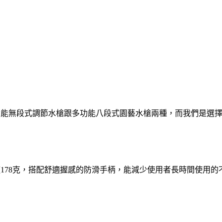
功能無段式調節水槍跟多功能八段式園藝水槍兩種，而我們是選
僅178克，搭配舒適握感的防滑手柄，能減少使用者長時間使用