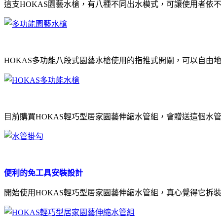
這支HOKAS園藝水槍，有八種不同出水模式，可讓使用者依
HOKAS多功能八段式園藝水槍使用的指推式開關，可以自由
目前購買HOKAS輕巧型居家園藝伸縮水管組，會贈送這個水
便利的免工具安裝設計
開始使用HOKAS輕巧型居家園藝伸縮水管組，真心覺得它拆