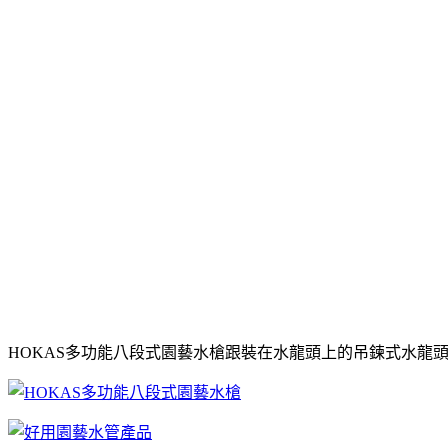
HOKAS多功能八段式園藝水槍跟裝在水龍頭上的吊鍊式水龍