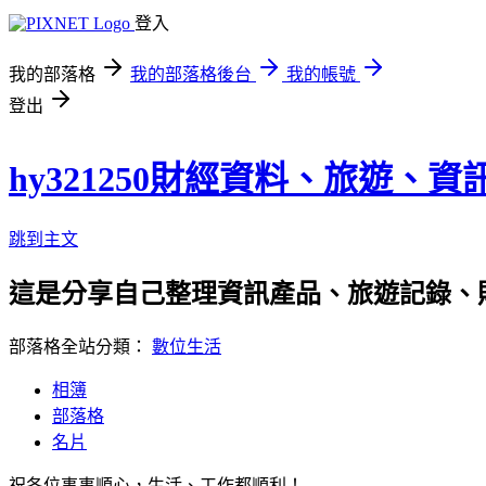
登入
我的部落格
我的部落格後台
我的帳號
登出
hy321250財經資料、旅遊、
跳到主文
這是分享自己整理資訊產品、旅遊記錄、
部落格全站分類：
數位生活
相簿
部落格
名片
祝各位事事順心，生活、工作都順利！