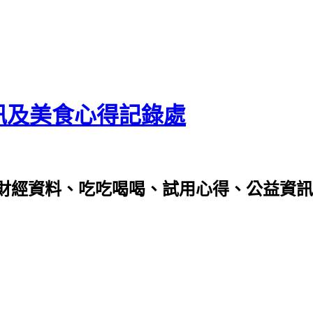
資訊及美食心得記錄處
財經資料、吃吃喝喝、試用心得、公益資訊