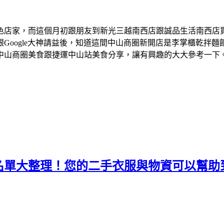
色店家，而這個月初跟朋友到新光三越南西店跟誠品生活南西店
Google大神請益後，知道這間中山商圈新開店是李掌櫃乾拌
中山商圈美食跟捷運中山站美食分享，讓有興趣的大大參考一下
名單大整理！您的二手衣服與物資可以幫助