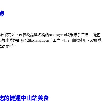
物
green做為品牌名稱的omnisgreen歐米綠手工皂。而這
解的歐米綠omnisgreen手工皂，自己實際使用，皮膚覺
做為參考。
吃的捷運中山站美食