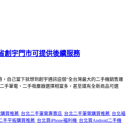
省創宇門市可提供後續服務
時，自己當下就想到創宇通訊這個"全台灣最大的二手機銷售連
、二手筆電、二手吸塵器選擇相當多，甚至還有全新商品可選
電購買推薦
台北二手筆電專賣店
台北二手筆電購買推薦
台北福
二手平板購買推薦
台北買iPhone福利機
台北買Android二手機