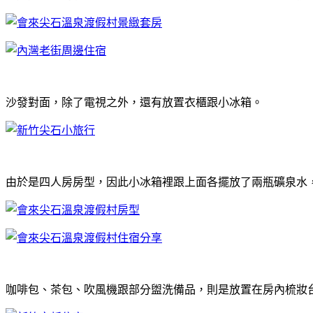
沙發對面，除了電視之外，還有放置衣櫃跟小冰箱。
由於是四人房房型，因此小冰箱裡跟上面各擺放了兩瓶礦泉水
咖啡包、茶包、吹風機跟部分盥洗備品，則是放置在房內梳妝