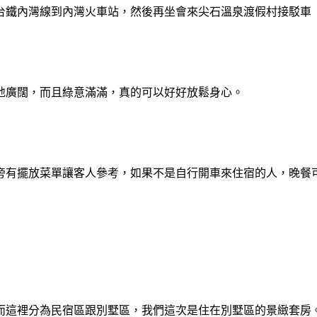
台鐵內灣線到內灣火車站，然後再坐會來尖石溫泉渡假村接駁車
地廣闊，而且綠意滿滿，真的可以好好放鬆身心。
旁有擺放菜單讓客人參考，如果不是自行開車來住宿的人，晚餐
而這裡分為民宿區跟別墅區，我們這次是住在別墅區的景緻套房