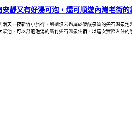
宿安靜又有好湯可泡，還可順遊內灣老街的
排兩天一夜新竹小旅行，到還沒去過屬於碳酸泉質的尖石溫泉泡
大眾池，可以舒適泡湯的新竹尖石溫泉住宿，以這次實際入住的