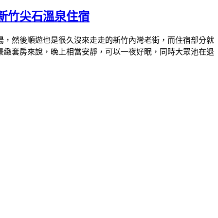
新竹尖石溫泉住宿
湯，然後順遊也是很久沒來走走的新竹內灣老街，而住宿部分就
景緻套房來說，晚上相當安靜，可以一夜好眠，同時大眾池在退