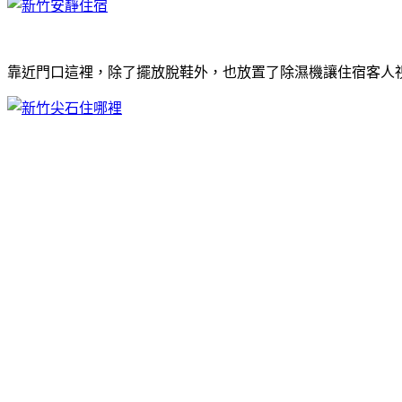
靠近門口這裡，除了擺放脫鞋外，也放置了除濕機讓住宿客人