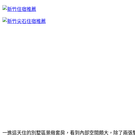
一進這天住的別墅區景緻套房，看到內部空間頗大，除了兩張