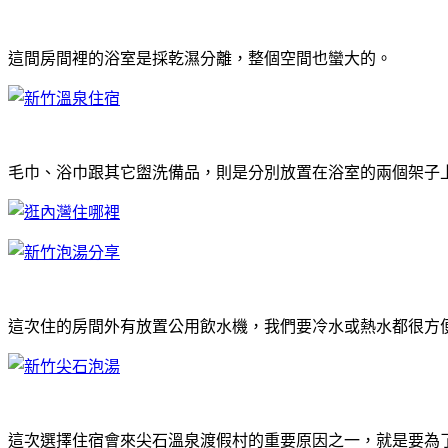
這間房間裡的浴室是採乾濕分離，整個空間也蠻大的。
毛巾、浴巾跟其它盥洗備品，則是分別放置在浴室的兩個架子
這次住的房間外有放置公用飲水機，我們要冷水或熱水都很方
這次選擇住宿會來尖石溫泉渡假村的重要原因之一，就是要為