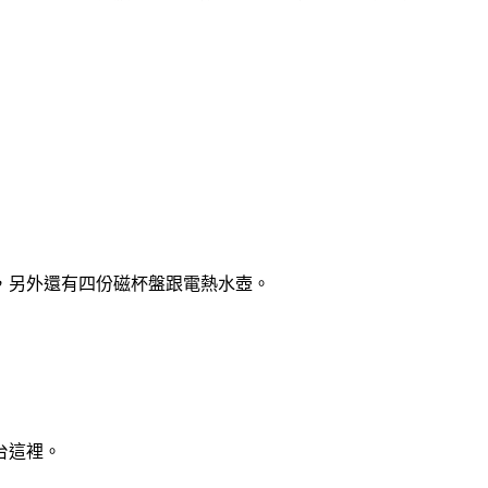
，另外還有四份磁杯盤跟電熱水壺。
台這裡。