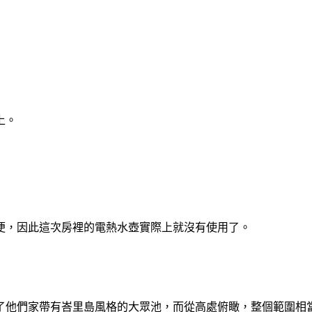
上。
便，因此這次房裡的電熱水壺實際上就沒有使用了。
了他們家帶有峇里島風格的大眾池，而從高處俯瞰，整個範圍相