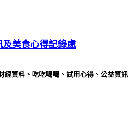
資訊及美食心得記錄處
財經資料、吃吃喝喝、試用心得、公益資訊