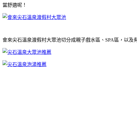
當舒適呢！
會來尖石溫泉渡假村大眾池切分成親子戲水區、SPA區，以及