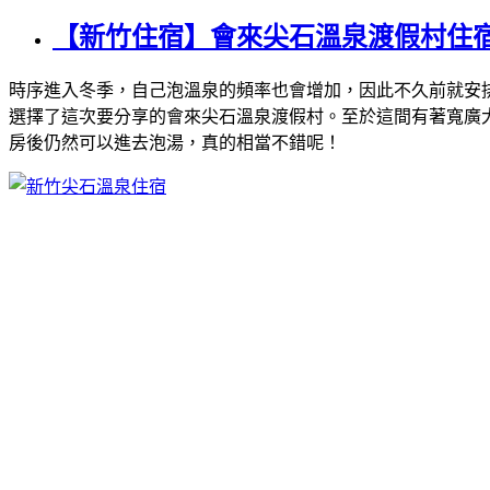
【新竹住宿】會來尖石溫泉渡假村住
時序進入冬季，自己泡溫泉的頻率也會增加，因此不久前就安
選擇了這次要分享的會來尖石溫泉渡假村。至於這間有著寬廣
房後仍然可以進去泡湯，真的相當不錯呢！