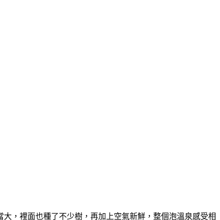
當大，裡面也種了不少樹，再加上空氣新鮮，整個泡溫泉感受相