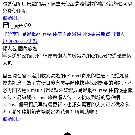
憑這個冬山景點門票，隔壁天使星夢渡假村的戲水設施也可以
免費使用呢！
繼續閱讀
1週前
【分享】易遊網ezTravel住宿與旅遊相關優惠最新資訊懶人
包-20260727更新
懶人包
國內旅遊
自己現在會不定期收到易遊網ezTravel寄來的住宿、旅遊相關
優惠訊息，為了方便日後有需要時能快速找到想要的資訊，不
必再回去翻E-mail，所以就來整理成易遊網ezTravel住宿優惠懶
人包、易遊網ezTravel旅遊懶人包，之後收到新的易遊網
ezTravel優惠資訊再持續更新，也讓有需要的大大可以做為參
考，希望能對節省整體出遊花費有所幫助啦！
繼續閱讀