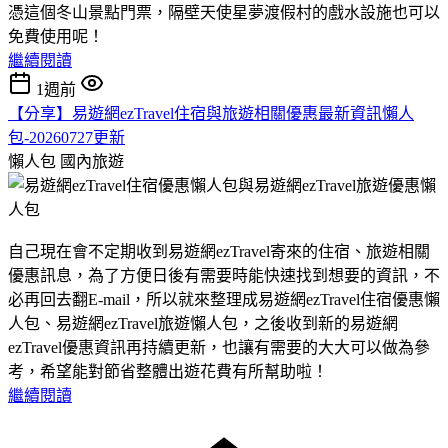
憑這個冬山景點門票，隔壁天使星夢渡假村的戲水設施也可以
免費使用呢！
繼續閱讀
1週前
【分享】易遊網ezTravel住宿與旅遊相關優惠最新資訊懶人
包-20260727更新
懶人包
國內旅遊
自己現在會不定期收到易遊網ezTravel寄來的住宿、旅遊相關
優惠訊息，為了方便日後有需要時能快速找到想要的資訊，不
必再回去翻E-mail，所以就來整理成易遊網ezTravel住宿優惠懶
人包、易遊網ezTravel旅遊懶人包，之後收到新的易遊網
ezTravel優惠資訊再持續更新，也讓有需要的大大可以做為參
考，希望能對節省整體出遊花費有所幫助啦！
繼續閱讀