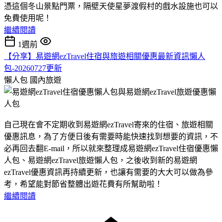
憑這個冬山景點門票，隔壁天使星夢渡假村的戲水設施也可以
免費使用呢！
繼續閱讀
1週前
【分享】易遊網ezTravel住宿與旅遊相關優惠最新資訊懶人
包-20260727更新
懶人包
國內旅遊
自己現在會不定期收到易遊網ezTravel寄來的住宿、旅遊相關
優惠訊息，為了方便日後有需要時能快速找到想要的資訊，不
必再回去翻E-mail，所以就來整理成易遊網ezTravel住宿優惠懶
人包、易遊網ezTravel旅遊懶人包，之後收到新的易遊網
ezTravel優惠資訊再持續更新，也讓有需要的大大可以做為參
考，希望能對節省整體出遊花費有所幫助啦！
繼續閱讀