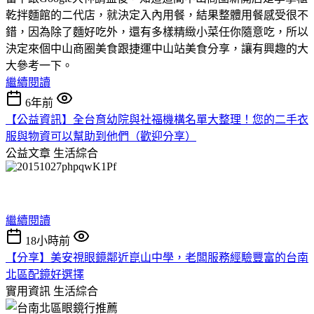
乾拌麵館的二代店，就決定入內用餐，結果整體用餐感受很不
錯，因為除了麵好吃外，還有多樣精緻小菜任你隨意吃，所以
決定來個中山商圈美食跟捷運中山站美食分享，讓有興趣的大
大參考一下。
繼續閱讀
6年前
【公益資訊】全台育幼院與社福機構名單大整理！您的二手衣
服與物資可以幫助到他們（歡迎分享）
公益文章
生活綜合
繼續閱讀
18小時前
【分享】美安視眼鏡鄰近崑山中學，老闆服務經驗豐富的台南
北區配鏡好選擇
實用資訊
生活綜合