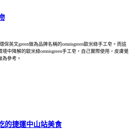
物
green做為品牌名稱的omnisgreen歐米綠手工皂。而這
解的歐米綠omnisgreen手工皂，自己實際使用，皮膚覺
做為參考。
吃的捷運中山站美食