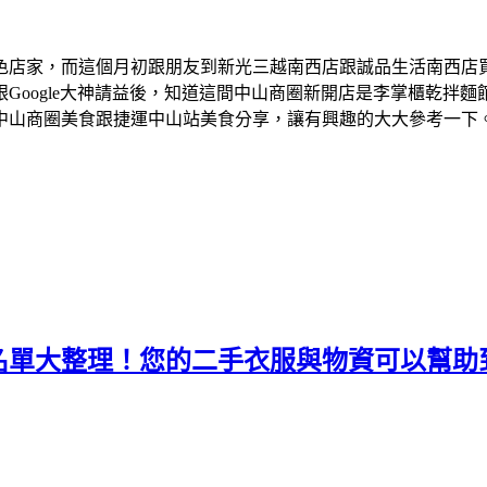
色店家，而這個月初跟朋友到新光三越南西店跟誠品生活南西店
Google大神請益後，知道這間中山商圈新開店是李掌櫃乾拌
中山商圈美食跟捷運中山站美食分享，讓有興趣的大大參考一下
名單大整理！您的二手衣服與物資可以幫助