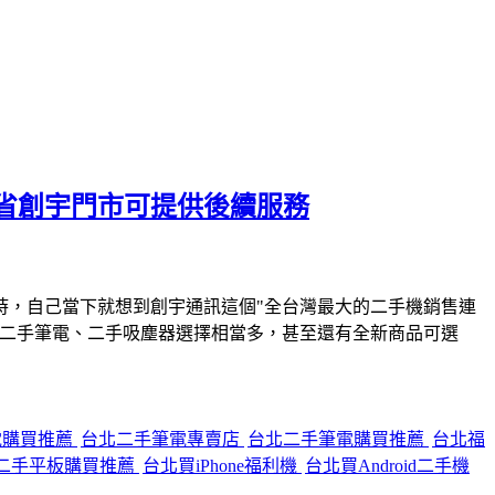
省創宇門市可提供後續服務
時，自己當下就想到創宇通訊這個"全台灣最大的二手機銷售連
、二手筆電、二手吸塵器選擇相當多，甚至還有全新商品可選
電購買推薦
台北二手筆電專賣店
台北二手筆電購買推薦
台北福
二手平板購買推薦
台北買iPhone福利機
台北買Android二手機