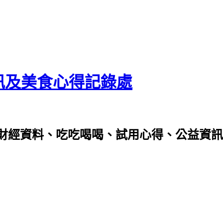
資訊及美食心得記錄處
財經資料、吃吃喝喝、試用心得、公益資訊