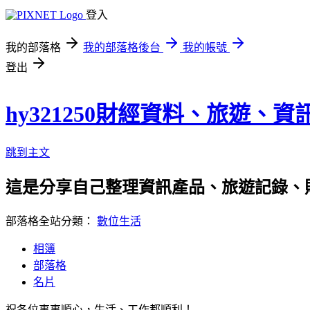
登入
我的部落格
我的部落格後台
我的帳號
登出
hy321250財經資料、旅遊、
跳到主文
這是分享自己整理資訊產品、旅遊記錄、
部落格全站分類：
數位生活
相簿
部落格
名片
祝各位事事順心，生活、工作都順利！