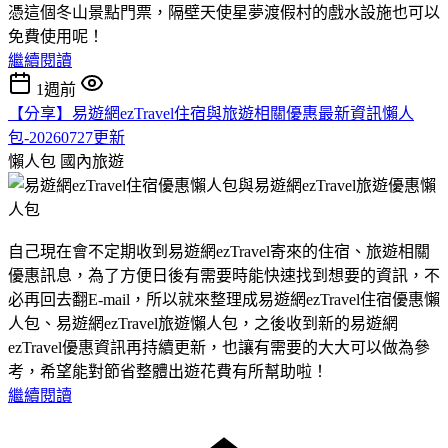
憑這個冬山景點門票，隔壁天使星夢渡假村的戲水設施也可以
免費使用呢！
繼續閱讀
1週前
【分享】易遊網ezTravel住宿與旅遊相關優惠最新資訊懶人
包-20260727更新
懶人包
國內旅遊
自己現在會不定期收到易遊網ezTravel寄來的住宿、旅遊相關
優惠訊息，為了方便日後有需要時能快速找到想要的資訊，不
必再回去翻E-mail，所以就來整理成易遊網ezTravel住宿優惠懶
人包、易遊網ezTravel旅遊懶人包，之後收到新的易遊網
ezTravel優惠資訊再持續更新，也讓有需要的大大可以做為參
考，希望能對節省整體出遊花費有所幫助啦！
繼續閱讀