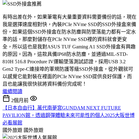
有時出差在外，如果筆電有大量重要資料需要備份的話，現在
我是選擇速度相對快，內裝PCIe NVme SSD的SSD外接盒來備
份，如果這個SSD外接盒在防水防塵與防墜落能力都有一定水
準的話，那麼對儲存在PCIe NVme SSD裡的資料就會更安
全，所以這也是我對ASUS TUF Gaming A1 SSD外接盒有興趣
的原因。因為，這款具備IP68防水防塵，並通過MIL-STD-
810H 516.8 Procedure IV運輸墜落測試認證，採用USB 3.2
Gen2 Type-C連接埠的軍規防護等級SSD外接盒，從外觀就可
以感覺它能對裝在裡面的PCIe NVme SSD提供良好保護，而
且也能讓我很快就將資料備份完成呢！
繼續閱讀
2個月前
【日本自由行】萬代南夢宮GUNDAM NEXT FUTURE
PAVILION館，透過鋼彈體驗未來可能性的個人2025大阪世博
必看展館
國外旅遊
國外旅遊