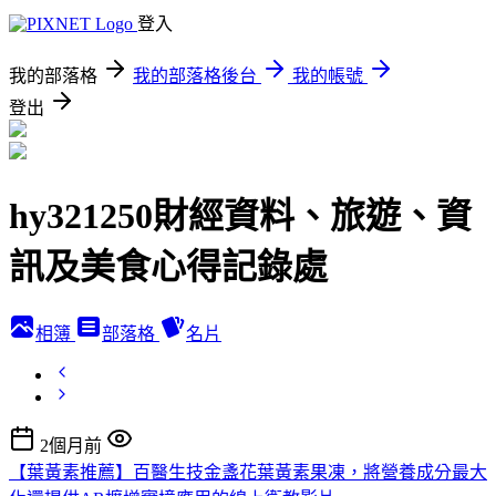
登入
我的部落格
我的部落格後台
我的帳號
登出
hy321250財經資料、旅遊、資
訊及美食心得記錄處
相簿
部落格
名片
2個月前
【葉黃素推薦】百醫生技金盞花葉黃素果凍，將營養成分最大