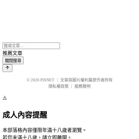
推薦文章
關閉搜尋
© 2026
PIXNET
｜
文章與圖片權利屬原作者所有
隱私權政策
｜
服務聲明
⚠️
成人內容提醒
本部落格內容僅限年滿十八歲者瀏覽。
若您未滿十八歲，請立即離開。