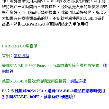
神，還有機車使用美國STA-BIL®長效燃油穩定劑後，除了能
維持燃油一定時間內不會變質外，另外感覺汽車的整體燃油效
率有變好，而目前較少騎的機車，引擎也比較好發動，所以大
大如果有在找這類商品的話，不妨就考慮使用STA-BIL®系列
商品，然到CARPARTGO車百購網站來入手使用吧！
CARPARTGO車百購
官網：
請點這裡
美國STA-BIL® 360° Protection汽車燃油系統守護神直接買：
請
點這裡
美國STA-BIL®長效燃油穩定劑直接買：
請點這裡
PS：即日起到2025/12/31，購買STA-BIL®產品在結帳時使用
折扣碼STABIL10OFF，就享有9折優惠哦！