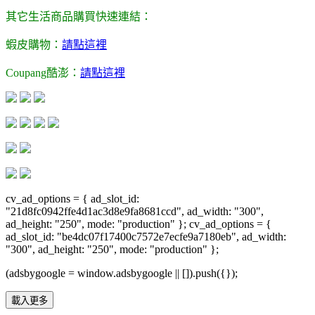
其它生活商品購買快速連結：
蝦皮購物：
請點這裡
Coupang酷澎：
請點這裡
cv_ad_options = { ad_slot_id:
"21d8fc0942ffe4d1ac3d8e9fa8681ccd", ad_width: "300",
ad_height: "250", mode: "production" }; cv_ad_options = {
ad_slot_id: "be4dc07f17400c7572e7ecfe9a7180eb", ad_width:
"300", ad_height: "250", mode: "production" };
(adsbygoogle = window.adsbygoogle || []).push({});
載入更多