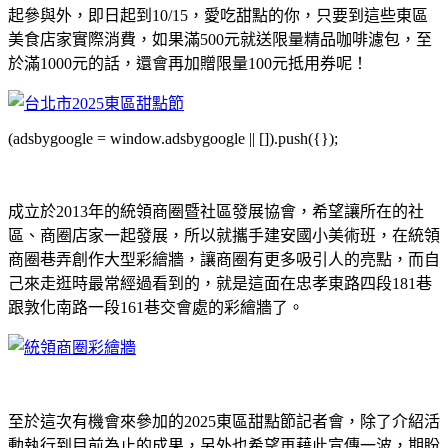
起參與外，即日起到10/15，愛吃甜點的你，只要到這些東區
美食店家實際消費，如果滿500元就送限量精品咖啡濾包，至
於滿1000元的話，還會再加贈限量100元抵用券呢！
(adsbygoogle = window.adsbygoogle || []).push({});
成立於2013年的統領商圈暨社區發展協會，希望讓所在的社
區、商圈店家一起發展，所以就攜手建安國小美術班，在統領
商圈巷弄創作大型彩繪牆，讓商圈有更多吸引人的亮點，而自
己來走逛時最常經過看到的，就是這面在忠孝東路四段181巷
跟敦化南路一段161巷交會處的彩繪牆了。
至於這次有機會來參加的2025東區甜點節記者會，除了介紹活
動執行到目前為止的成果，另外也希望再藉此宣傳一波，期盼