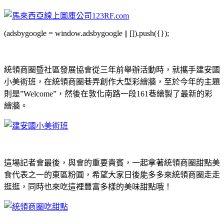
(adsbygoogle = window.adsbygoogle || []).push({});
統領商圈暨社區發展協會從三年前舉辦活動時，就攜手建安國
小美術班，在統領商圈巷弄創作大型彩繪牆，至於今年的主題
則是”Welcome”，然後在敦化南路一段161巷繪製了最新的彩
繪牆。
這場記者會最後，與會的重要貴賓，一起拿著統領商圈甜點美
食代表之一的東區粉圓，希望大家日後能多多來統領商圈走走
逛逛，同時也來吃這裡豐富多樣的美味甜點哦！