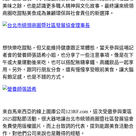
美味之餘，也能認識更多職人精神與文化故事，最終讓來統領
商圈吃甜點美食成為兼顧環保與社會責任的新選擇。
想快樂吃甜點，但又能維持健康跟正常體態，當天參與這場記
者會的營養師張語希小姐，也分享了一些注意事項，像是在下
午或大量運動後來吃，也可以搭配無糖拿鐵、高纖飲品一起享
用。另外，跟同行朋友分食，還有慢慢享受眼前美食，讓大腦
有飽足感，也是不錯的方式。
來自馬來西亞的線上圖庫公司123RF.com，這次受邀參與東區
2025甜點節活動，很大器地讓台北市統領商圈暨社區發展協會
免費使用版權圖片，而上台致詞的代表，提到能跟美食活動合
作，對他們公司來說也是難得的經驗。