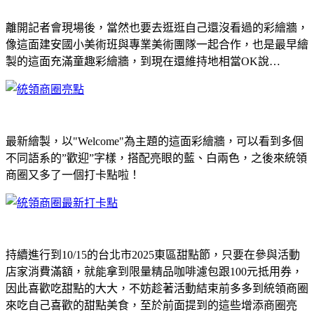
離開記者會現場後，當然也要去逛逛自己還沒看過的彩繪牆，
像這面建安國小美術班與專業美術團隊一起合作，也是最早繪
製的這面充滿童趣彩繪牆，到現在還維持地相當OK說…
最新繪製，以"Welcome"為主題的這面彩繪牆，可以看到多個
不同語系的”歡迎”字樣，搭配亮眼的藍、白兩色，之後來統領
商圈又多了一個打卡點啦！
持續進行到10/15的台北市2025東區甜點節，只要在參與活動
店家消費滿額，就能拿到限量精品咖啡濾包跟100元抵用券，
因此喜歡吃甜點的大大，不妨趁著活動結束前多多到統領商圈
來吃自己喜歡的甜點美食，至於前面提到的這些增添商圈亮