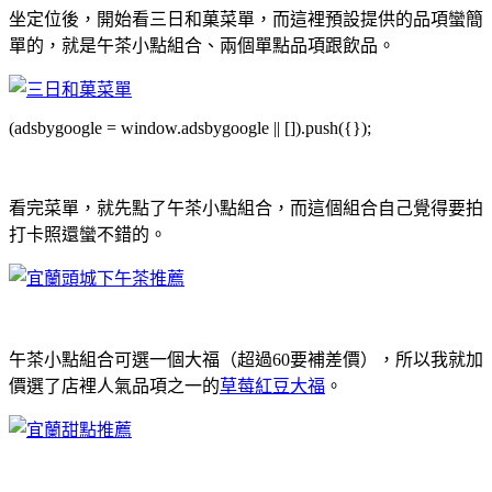
坐定位後，開始看三日和菓菜單，而這裡預設提供的品項蠻簡
單的，就是午茶小點組合、兩個單點品項跟飲品。
(adsbygoogle = window.adsbygoogle || []).push({});
看完菜單，就先點了午茶小點組合，而這個組合自己覺得要拍
打卡照還蠻不錯的。
午茶小點組合可選一個大福（超過60要補差價），所以我就加
價選了店裡人氣品項之一的
草莓紅豆大福
。