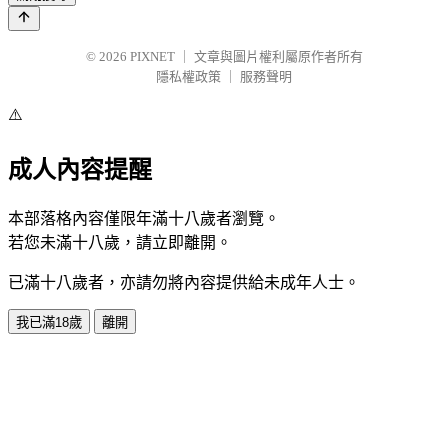
© 2026
PIXNET
｜
文章與圖片權利屬原作者所有
隱私權政策
｜
服務聲明
⚠️
成人內容提醒
本部落格內容僅限年滿十八歲者瀏覽。
若您未滿十八歲，請立即離開。
已滿十八歲者，亦請勿將內容提供給未成年人士。
我已滿18歲
離開