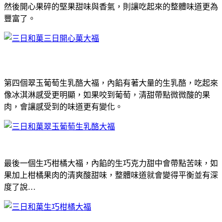
然後開心果碎的堅果甜味與香氣，則讓吃起來的整體味道更為
豐富了。
第四個翠玉葡萄生乳酪大福，內餡有著大量的生乳酪，吃起來
像冰淇淋感受更明顯，如果咬到葡萄，清甜帶點微微酸的果
肉，會讓感受到的味道更有變化。
最後一個生巧柑橘大福，內餡的生巧克力甜中會帶點苦味，如
果加上柑橘果肉的清爽酸甜味，整體味道就會變得平衡並有深
度了說…