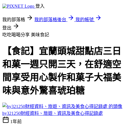
登入
我的部落格
我的部落格後台
我的帳號
登出
吃吃喝喝分享
美味食記
【食記】宜蘭頭城甜點店三日
和菓一週只開三天，在舒適空
間享受用心製作和菓子大福美
味與意外驚喜琥珀糖
hy321250財經資料、旅遊、資訊及美食心得記錄處
1年前