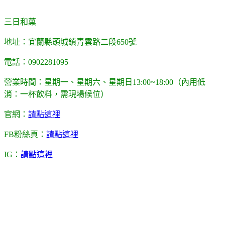
三日和菓
地址：宜蘭縣頭城鎮青雲路二段650號
電話：0902281095
營業時間：星期一、星期六、星期日13:00~18:00（內用低
消：一杯飲料，需現場候位）
官網：
請點這裡
FB粉絲頁：
請點這裡
IG：
請點這裡