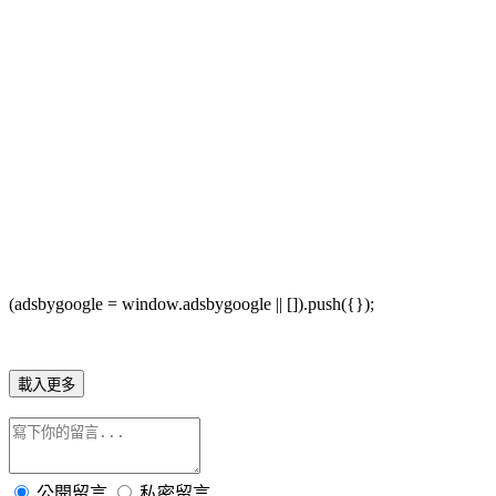
(adsbygoogle = window.adsbygoogle || []).push({});
載入更多
公開留言
私密留言