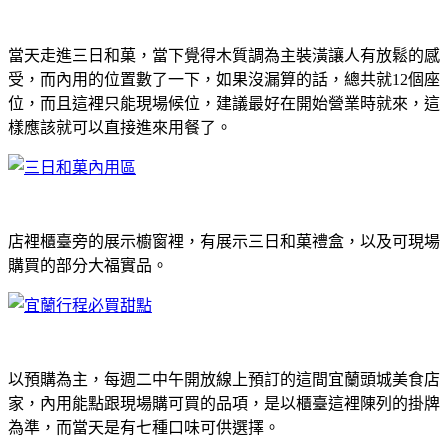
當天走進三日和菓，當下覺得木質調為主裝潢讓人有放鬆的感
受，而內用的位置數了一下，如果沒漏算的話，總共就12個座
位，而且這裡只能現場候位，建議最好在開始營業時就來，這
樣應該就可以直接進來用餐了。
店裡櫃臺旁的展示櫥窗裡，有展示三日和菓禮盒，以及可現場
購買的部分大福實品。
以預購為主，每週二中午開放線上預訂的這間宜蘭頭城美食店
家，內用能點跟現場購可買的品項，是以櫃臺這裡陳列的掛牌
為準，而當天是有七種口味可供選擇。