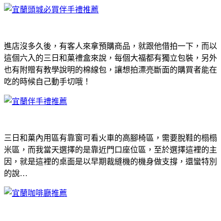
進店沒多久後，有客人來拿預購商品，就跟他借拍一下，而以
這個六入的三日和菓禮盒來說，每個大福都有獨立包裝，另外
也有附贈有教學說明的棉線包，讓想拍漂亮斷面的購買者能在
吃的時候自己動手切哦！
三日和菓內用區有靠窗可看火車的高腳椅區，需要脫鞋的榻榻
米區，而我當天選擇的是靠近門口座位區，至於選擇這裡的主
因，就是這裡的桌面是以早期裁縫機的機身做支撐，還蠻特別
的說…