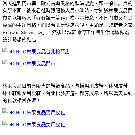
當天進到門市裡，歐式古典風格的裝潢感覺，跟一般鞋店真的
有所不同，後來看鞋時跟服務人員小聊時，才知道林果良品門
市是以讓客人「好好試一雙鞋」為基本概念，不同門市又有其
專屬的主題風格，而以台北松菸店來說，主題是「製鞋者之家
House of Shoemaker」，然後以製鞋師傅工作與生活場域做為
設計發想的鞋店。
林果良品目前有販售的鞋類商品，包括男用皮鞋、休閒皮鞋、
紳士鞋跟女用皮鞋，台北松菸店這裡都有展示，所以當天看到
的鞋款相當多呢！