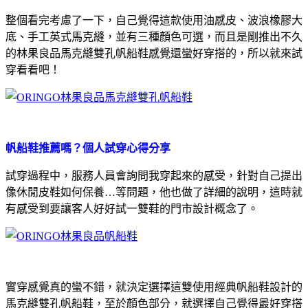
整個看完考慮了一下，自己覺得這款使用油感皮、波浪橡膠大
底、手工英式馬克縫，並有三種顏色可選，而且是剛推出不久
的林果良品馬克縫雙孔帆船鞋感覺還蠻好穿搭的，所以就來試
穿看看吧！
帆船鞋推薦嗎？個人試穿心得分享
試穿過程中，服務人員會詢問我穿起來的感受，針對自己提出
像休閒皮鞋如何保養…等問題，他也做了詳細的說明，這時就
有感受到要讓客人好好試一雙鞋的門市設計概念了。
實穿感覺真的蠻不錯，就決定選擇這雙使用經典帆船鞋設計的
馬克縫雙孔帆船鞋，至於顏色部分，就選擇自己覺得最好穿搭