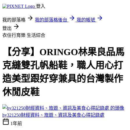
登入
我的部落格
我的部落格後台
我的帳號
登出
衣住行育樂
生活綜合
【分享】ORINGO林果良品馬
克縫雙孔帆船鞋，職人用心打
造美型跟好穿兼具的台灣製作
休閒皮鞋
hy321250財經資料、旅遊、資訊及美食心得記錄處
1年前