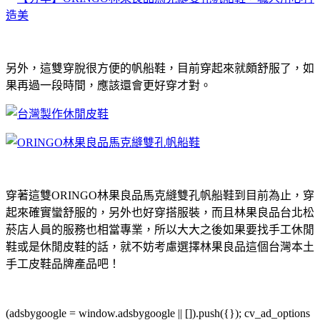
另外，這雙穿脫很方便的帆船鞋，目前穿起來就頗舒服了，如
果再過一段時間，應該還會更好穿才對。
穿著這雙ORINGO林果良品馬克縫雙孔帆船鞋到目前為止，穿
起來確實蠻舒服的，另外也好穿搭服裝，而且林果良品台北松
菸店人員的服務也相當專業，所以大大之後如果要找手工休閒
鞋或是休閒皮鞋的話，就不妨考慮選擇林果良品這個台灣本土
手工皮鞋品牌產品吧！
(adsbygoogle = window.adsbygoogle || []).push({}); cv_ad_options