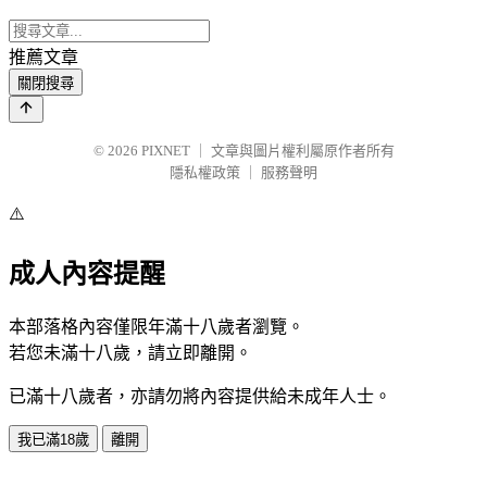
推薦文章
關閉搜尋
© 2026
PIXNET
｜
文章與圖片權利屬原作者所有
隱私權政策
｜
服務聲明
⚠️
成人內容提醒
本部落格內容僅限年滿十八歲者瀏覽。
若您未滿十八歲，請立即離開。
已滿十八歲者，亦請勿將內容提供給未成年人士。
我已滿18歲
離開