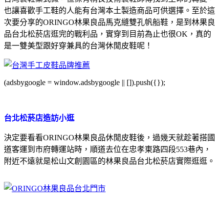
也讓喜歡手工鞋的人能有台灣本土製造商品可供選擇。至於這
次要分享的ORINGO林果良品馬克縫雙孔帆船鞋，是到林果良
品台北松菸店逛完的戰利品，實穿到目前為止也很OK，真的
是一雙美型跟好穿兼具的台灣休閒皮鞋呢！
(adsbygoogle = window.adsbygoogle || []).push({});
台北松菸店造訪小逛
決定要看看ORINGO林果良品休閒皮鞋後，過幾天就趁著搭國
道客運到市府轉運站時，順道去位在忠孝東路四段553巷內，
附近不遠就是松山文創園區的林果良品台北松菸店實際逛逛。