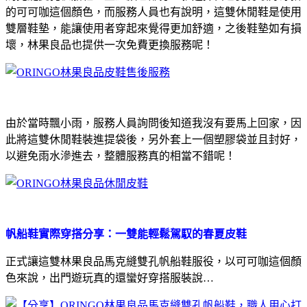
的可可咖這個顏色，而服務人員也有說明，這雙休閒鞋是使用
雙層鞋墊，能讓使用者穿起來覺得更加舒適，之後鞋墊如有損
壞，林果良品也提供一次免費更換服務呢！
由於當時飄小雨，服務人員詢問後知道我沒有要馬上回家，因
此將這雙休閒鞋裝進提袋後，另外套上一個塑膠袋並且封好，
以避免雨水滲進去，整體服務真的相當不錯呢！
帆船鞋實際穿搭分享：一雙能輕鬆駕馭的春夏皮鞋
正式讓這雙林果良品馬克縫雙孔帆船鞋服役，以可可咖這個顏
色來說，出門遊玩真的還蠻好穿搭服裝說…