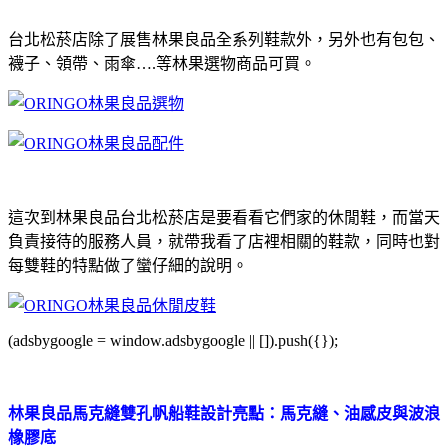
台北松菸店除了展售林果良品全系列鞋款外，另外也有包包、
襪子、領帶、雨傘….等林果選物商品可買。
這次到林果良品台北松菸店是要看看它們家的休閒鞋，而當天
負責接待的服務人員，就帶我看了店裡相關的鞋款，同時也對
每雙鞋的特點做了蠻仔細的說明。
(adsbygoogle = window.adsbygoogle || []).push({});
林果良品馬克縫雙孔帆船鞋設計亮點：馬克縫、油感皮與波浪
橡膠底