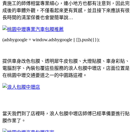
責施工的師傅相當專業細心，連小地方也都有注意到，因此完
成後的車體外觀，不僅看起來更有質感，並且接下來應該有很
長時間的清潔保養也會變簡單說…
(adsbygoogle = window.adsbygoogle || []).push({});
提供車身改色包膜、透明犀牛皮包膜、大燈貼膜、車身彩貼、
電腦割字、內裝包覆這些服務的浪人包膜中壢店，店面位置是
在桃園中壢交通要道之一的中園路這裡。
當天我們到了店裡時，浪人包膜中壢店師傅已經準備要進行貼
膜作業了。