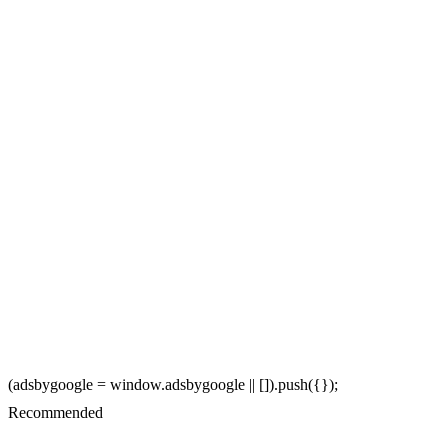
(adsbygoogle = window.adsbygoogle || []).push({});
Recommended