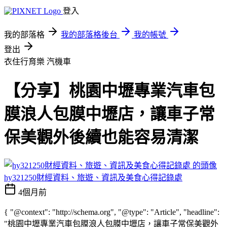
登入
我的部落格
我的部落格後台
我的帳號
登出
衣住行育樂
汽機車
【分享】桃園中壢專業汽車包
膜浪人包膜中壢店，讓車子常
保美觀外後續也能容易清潔
hy321250財經資料、旅遊、資訊及美食心得記錄處
4個月前
{ "@context": "http://schema.org", "@type": "Article", "headline":
"桃園中壢專業汽車包膜浪人包膜中壢店，讓車子常保美觀外