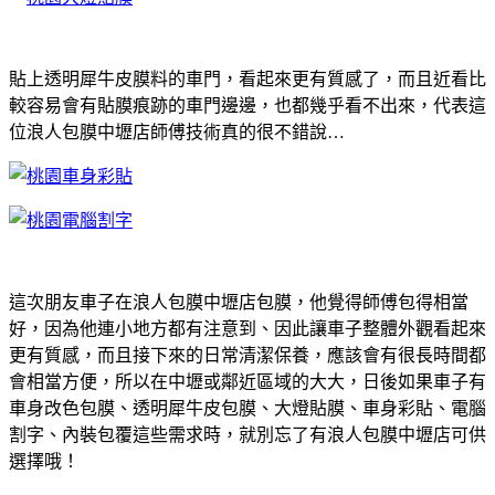
貼上透明犀牛皮膜料的車門，看起來更有質感了，而且近看比
較容易會有貼膜痕跡的車門邊邊，也都幾乎看不出來，代表這
位浪人包膜中壢店師傅技術真的很不錯說…
這次朋友車子在浪人包膜中壢店包膜，他覺得師傅包得相當
好，因為他連小地方都有注意到、因此讓車子整體外觀看起來
更有質感，而且接下來的日常清潔保養，應該會有很長時間都
會相當方便，所以在中壢或鄰近區域的大大，日後如果車子有
車身改色包膜、透明犀牛皮包膜、大燈貼膜、車身彩貼、電腦
割字、內裝包覆這些需求時，就別忘了有浪人包膜中壢店可供
選擇哦！