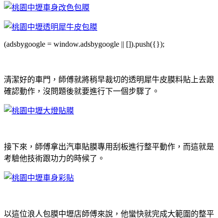
(adsbygoogle = window.adsbygoogle || []).push({});
清潔好的車門，師傅就將稍早裁切的透明犀牛皮膜料貼上去跟
確認動作，沒問題後就要進行下一個步驟了。
接下來，師傅拿出汽車貼膜專用刮板進行整平動作，而這就是
考驗他技術跟功力的時候了。
以這位浪人包膜中壢店師傅來說，他蠻快就完成大範圍的整平