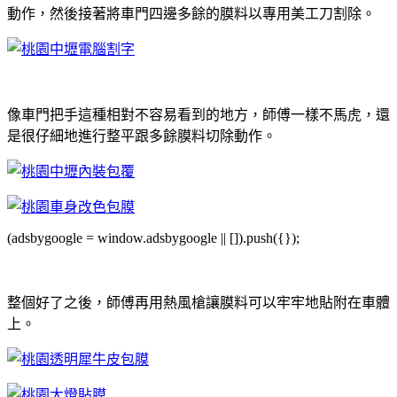
動作，然後接著將車門四邊多餘的膜料以專用美工刀割除。
像車門把手這種相對不容易看到的地方，師傅一樣不馬虎，還
是很仔細地進行整平跟多餘膜料切除動作。
(adsbygoogle = window.adsbygoogle || []).push({});
整個好了之後，師傅再用熱風槍讓膜料可以牢牢地貼附在車體
上。