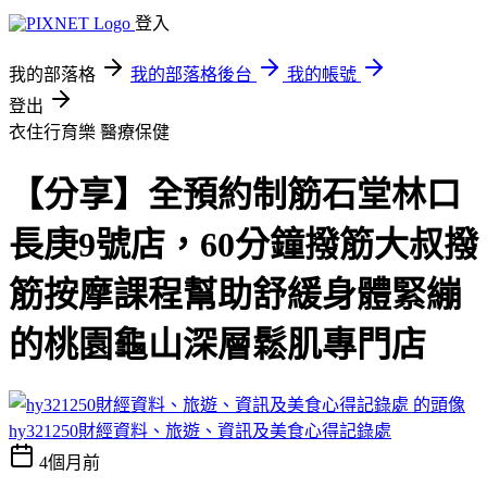
登入
我的部落格
我的部落格後台
我的帳號
登出
衣住行育樂
醫療保健
【分享】全預約制筋石堂林口
長庚9號店，60分鐘撥筋大叔撥
筋按摩課程幫助舒緩身體緊繃
的桃園龜山深層鬆肌專門店
hy321250財經資料、旅遊、資訊及美食心得記錄處
4個月前