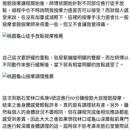
撥筋按摩課程開始後，師傅就開始針對不同部位進行徒手放
鬆，過程中也不時詢問我按摩力道是否可以接受？而就個人感
受來說，在沒有加重或減輕下，這裡的按摩手法力道會比一般
按摩會館按摩師來得重一些，但又不會讓我覺得痛。
自己這次要舒緩的重點，就是緊繃蠻明顯的雙腳，而在師傅以
不同動作來進行緩解後，當下就有相當明顯的放鬆感受了。
這次到筋石堂林口長庚9號店進行60分鐘撥筋大叔撥筋按摩，
結束之後身體感覺輕鬆許多，真的是有調理就有差。另外，雖
然每個人的身體狀況不盡相同，但在課程完成後相信應該都能
感受到差異，因此大大之後如果想找林口或龜山深層鬆肌專門
店進行較深層身體調理的話，屆時就不妨考慮來筋石堂實際試