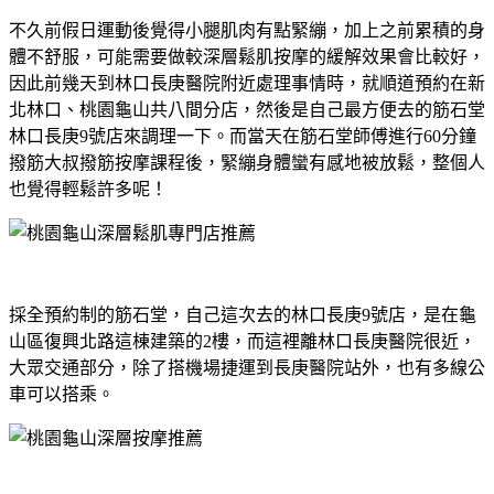
不久前假日運動後覺得小腿肌肉有點緊繃，加上之前累積的身
體不舒服，可能需要做較深層鬆肌按摩的緩解效果會比較好，
因此前幾天到林口長庚醫院附近處理事情時，就順道預約在新
北林口、桃園龜山共八間分店，然後是自己最方便去的筋石堂
林口長庚9號店來調理一下。而當天在筋石堂師傅進行60分鐘
撥筋大叔撥筋按摩課程後，緊繃身體蠻有感地被放鬆，整個人
也覺得輕鬆許多呢！
採全預約制的筋石堂，自己這次去的林口長庚9號店，是在龜
山區復興北路這棟建築的2樓，而這裡離林口長庚醫院很近，
大眾交通部分，除了搭機場捷運到長庚醫院站外，也有多線公
車可以搭乘。