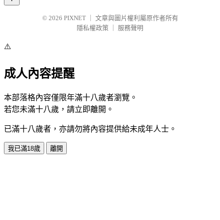
© 2026
PIXNET
｜
文章與圖片權利屬原作者所有
隱私權政策
｜
服務聲明
⚠️
成人內容提醒
本部落格內容僅限年滿十八歲者瀏覽。
若您未滿十八歲，請立即離開。
已滿十八歲者，亦請勿將內容提供給未成年人士。
我已滿18歲
離開