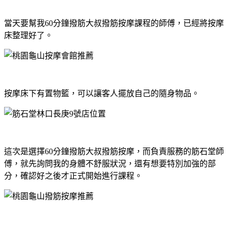
當天要幫我60分鐘撥筋大叔撥筋按摩課程的師傅，已經將按摩
床整理好了。
按摩床下有置物籃，可以讓客人擺放自己的隨身物品。
這次是選擇60分鐘撥筋大叔撥筋按摩，而負責服務的筋石堂師
傅，就先詢問我的身體不舒服狀況，還有想要特別加強的部
分，確認好之後才正式開始進行課程。