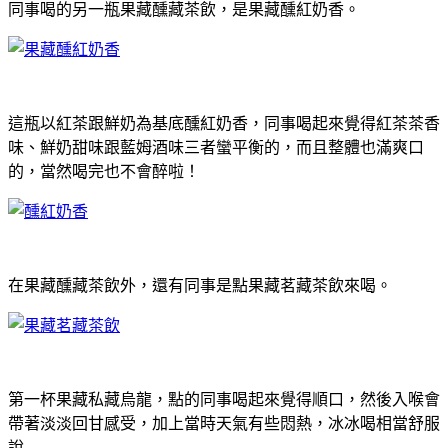
同事喝的另一瓶果藏醺藏茶飲，是果藏醺紅奶香。
這瓶以紅茶跟鮮奶為基底醺紅奶香，同事喝起來覺得紅茶茶香
味、鮮奶甜味跟藍姆酒味三者蠻平衡的，而且整體也滿爽口
的，當然喝完也不會醉啦！
在果藏醺藏茶飲外，還有同事是點果藏茗藏茶飲來喝。
第一杯果藏私藏烏龍，點的同事喝起來覺得順口，然後入喉會
帶著淡淡回甘感受，加上當時天氣有些悶熱，冰冰喝相當舒服
說…