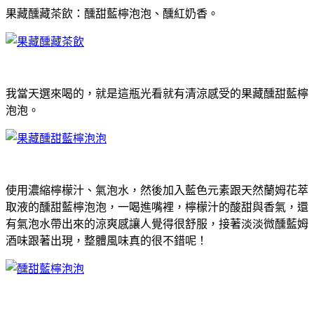
果藏醺藏茶飲：醺甜藍檸泡泡、醺紅奶香。
我當天選來喝的，就是這瓶光看就有清涼感受的果藏醺甜藍檸
泡泡。
使用濃縮檸檬汁、氣泡水，然後加入藍色元素跟天然蘭姆花萃
取液的醺甜藍檸泡泡，一喝進嘴裡，檸檬汁的酸甜與香氣，還
有氣泡水帶出來的涼爽感讓人覺得很舒服，接著淡淡微醺藍姆
酒味跟著出現，整體風味真的很不錯呢！