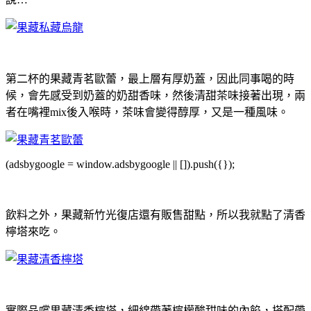
第二杯的果藏青茗歐蕾，最上層有厚奶蓋，因此同事喝的時
候，會先感受到奶蓋的奶甜香味，然後清甜茶味接著出現，兩
者在嘴裡mix後入喉時，茶味會變得醇厚，又是一種風味。
(adsbygoogle = window.adsbygoogle || []).push({});
飲料之外，果藏新竹光復店還有販售甜點，所以我就點了清香
檸塔來吃。
實際品嚐果藏清香檸塔，細綿帶著檸檬酸甜味的內餡，搭配帶