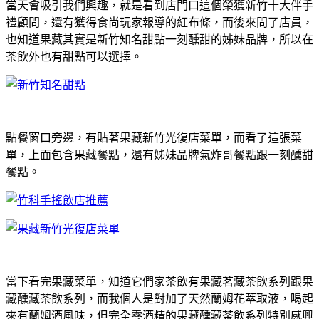
當天會吸引我們興趣，就是看到店門口這個榮獲新竹十大伴手
禮顧問，還有獲得食尚玩家報導的紅布條，而後來問了店員，
也知道果藏其實是新竹知名甜點一刻醺甜的姊妹品牌，所以在
茶飲外也有甜點可以選擇。
點餐窗口旁邊，有貼著果藏新竹光復店菜單，而看了這張菜
單，上面包含果藏餐點，還有姊妹品牌氣炸哥餐點跟一刻醺甜
餐點。
當下看完果藏菜單，知道它們家茶飲有果藏茗藏茶飲系列跟果
藏醺藏茶飲系列，而我個人是對加了天然蘭姆花萃取液，喝起
來有蘭姆酒風味，但完全零酒精的果藏醺藏茶飲系列特別感興