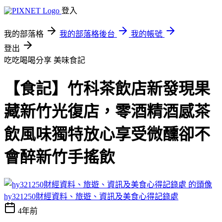
登入
我的部落格
我的部落格後台
我的帳號
登出
吃吃喝喝分享
美味食記
【食記】竹科茶飲店新發現果
藏新竹光復店，零酒精酒感茶
飲風味獨特放心享受微醺卻不
會醉新竹手搖飲
hy321250財經資料、旅遊、資訊及美食心得記錄處
4年前