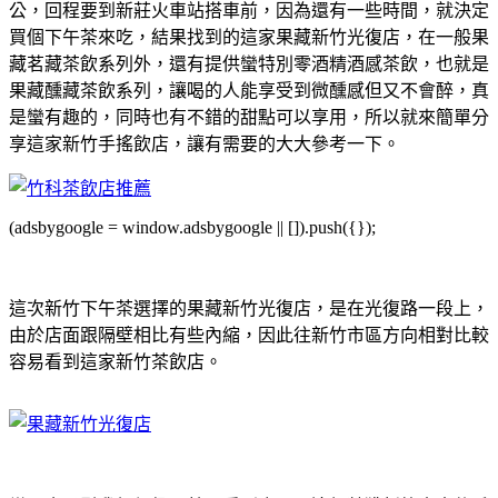
公，回程要到新莊火車站搭車前，因為還有一些時間，就決定
買個下午茶來吃，結果找到的這家果藏新竹光復店，在一般果
藏茗藏茶飲系列外，還有提供蠻特別零酒精酒感茶飲，也就是
果藏醺藏茶飲系列，讓喝的人能享受到微醺感但又不會醉，真
是蠻有趣的，同時也有不錯的甜點可以享用，所以就來簡單分
享這家新竹手搖飲店，讓有需要的大大參考一下。
(adsbygoogle = window.adsbygoogle || []).push({});
這次新竹下午茶選擇的果藏新竹光復店，是在光復路一段上，
由於店面跟隔壁相比有些內縮，因此往新竹市區方向相對比較
容易看到這家新竹茶飲店。