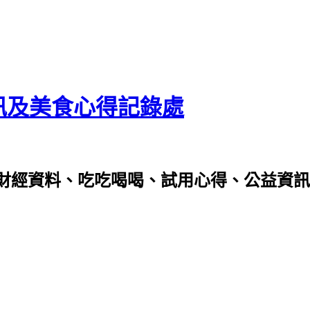
資訊及美食心得記錄處
財經資料、吃吃喝喝、試用心得、公益資訊