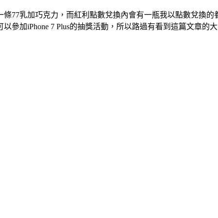
一條77乳加巧克力，而紅利點數兌換內會有一瓶我以點數兌換的
加iPhone 7 Plus的抽獎活動，所以路過有看到這篇文