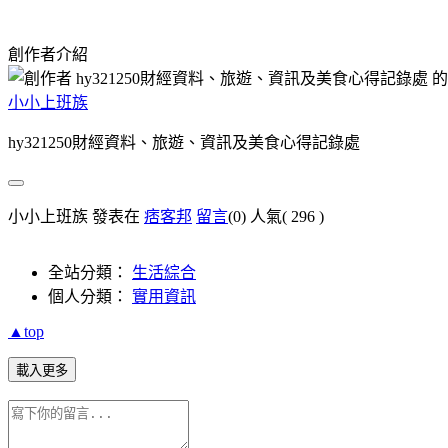
創作者介紹
小小上班族
hy321250財經資料、旅遊、資訊及美食心得記錄處
小小上班族 發表在
痞客邦
留言
(0)
人氣(
296
)
全站分類：
生活綜合
個人分類：
實用資訊
▲top
載入更多