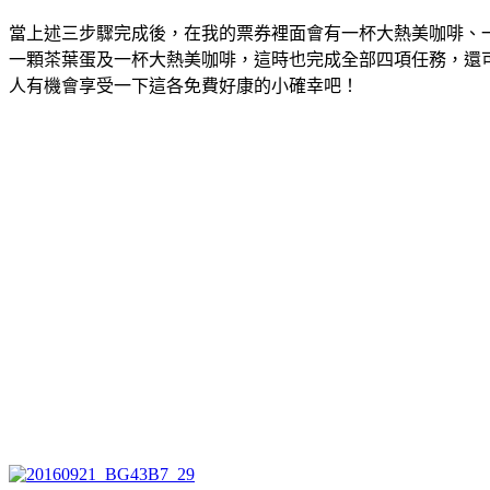
當上述三步驟完成後，在我的票券裡面會有一杯大熱美咖啡、
一顆茶葉蛋及一杯大熱美咖啡，這時也完成全部四項任務，還可以參
人有機會享受一下這各免費好康的小確幸吧！