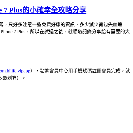
 7 Plus的小確幸全攻略分享
薄，只好多注意一些免費好康的資訊，多少減少荷包失血速
one 7 Plus，所以在試過之後，就順道記錄分享給有需要的大
com.hilife.vipapp
），點進會員中心用手機號碼註冊會員完成，就
多最划算）。