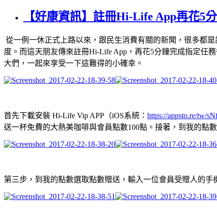
【好康資訊】註冊Hi-Life App再花
從一例一休正式上路以來，跟民生消費有關的新聞，很多都是
度。而這天朋友傳來註冊Hi-Life App，再花5分鐘完成指定
大們，一起來享受一下這難得的小確幸。
首先下載安裝 Hi-Life Vip APP（iOS系統：
https://appsto.re/tw/s
送一杯免費的大熱美咖啡與會員點數100點。接著，到我的點
第三步，到我的點數選取點數贈送，輸入一位會員受贈人的手機