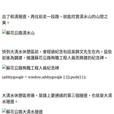
出了和清隧道，再往前走一段路，就能欣賞清水山的山巒之
美。
快到大清水休憩區前，會經過紀念包括吳錦文先生在內，這些
前後為闢建、維護蘇花公路殉職工程人員而興建的紀念碑。
(adsbygoogle = window.adsbygoogle || []).push({});
大清水休憩區旁邊，是路上要通過的第三個隧道，也就是大清
水隧道。