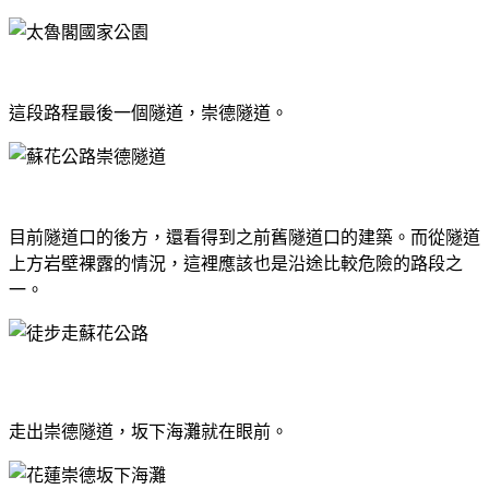
這段路程最後一個隧道，崇德隧道。
目前隧道口的後方，還看得到之前舊隧道口的建築。而從隧道
上方岩壁裸露的情況，這裡應該也是沿途比較危險的路段之
一。
走出崇德隧道，坂下海灘就在眼前。