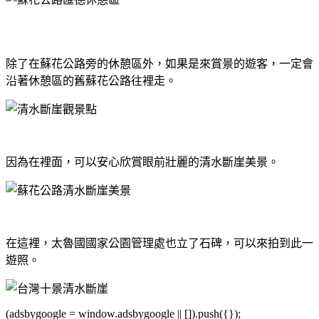
除了在蘇花公路旁的休憩區外，如果是來賞景的遊客，一定會
沿著休憩區的舊蘇花公路往裡走。
因為在裡面，可以安心欣賞眼前壯麗的清水斷崖美景。
在這裡，太魯國國家公園管理處也立了石碑，可以來拍到此一
遊照。
(adsbygoogle = window.adsbygoogle || []).push({});