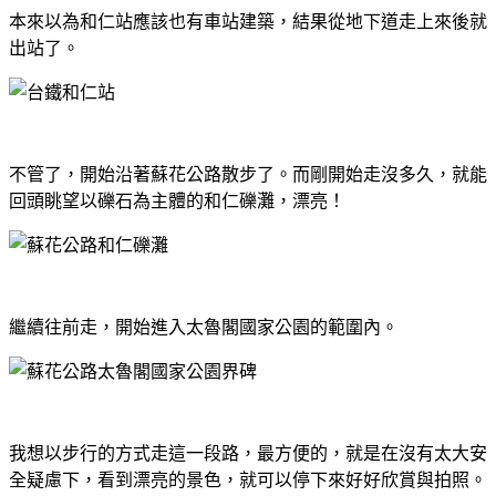
本來以為和仁站應該也有車站建築，結果從地下道走上來後就
出站了。
不管了，開始沿著蘇花公路散步了。而剛開始走沒多久，就能
回頭眺望以礫石為主體的和仁礫灘，漂亮！
繼續往前走，開始進入太魯閣國家公園的範圍內。
我想以步行的方式走這一段路，最方便的，就是在沒有太大安
全疑慮下，看到漂亮的景色，就可以停下來好好欣賞與拍照。