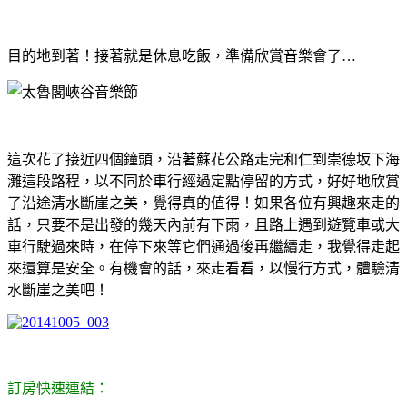
目的地到著！接著就是休息吃飯，準備欣賞音樂會了…
這次花了接近四個鐘頭，沿著蘇花公路走完和仁到崇德坂下海
灘這段路程，以不同於車行經過定點停留的方式，好好地欣賞
了沿途清水斷崖之美，覺得真的值得！如果各位有興趣來走的
話，只要不是出發的幾天內前有下雨，且路上遇到遊覽車或大
車行駛過來時，在停下來等它們通過後再繼續走，我覺得走起
來還算是安全。有機會的話，來走看看，以慢行方式，體驗清
水斷崖之美吧！
訂房快速連結：