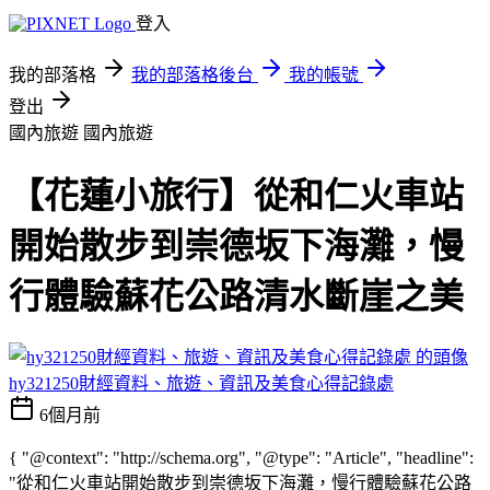
登入
我的部落格
我的部落格後台
我的帳號
登出
國內旅遊
國內旅遊
【花蓮小旅行】從和仁火車站
開始散步到崇德坂下海灘，慢
行體驗蘇花公路清水斷崖之美
hy321250財經資料、旅遊、資訊及美食心得記錄處
6個月前
{ "@context": "http://schema.org", "@type": "Article", "headline":
"從和仁火車站開始散步到崇德坂下海灘，慢行體驗蘇花公路