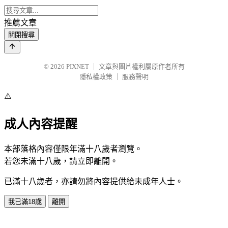
推薦文章
關閉搜尋
© 2026
PIXNET
｜
文章與圖片權利屬原作者所有
隱私權政策
｜
服務聲明
⚠️
成人內容提醒
本部落格內容僅限年滿十八歲者瀏覽。
若您未滿十八歲，請立即離開。
已滿十八歲者，亦請勿將內容提供給未成年人士。
我已滿18歲
離開