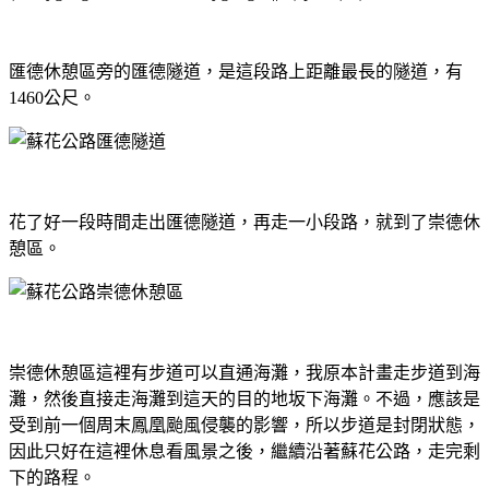
匯德休憩區旁的匯德隧道，是這段路上距離最長的隧道，有
1460公尺。
花了好一段時間走出匯德隧道，再走一小段路，就到了崇德休
憩區。
崇德休憩區這裡有步道可以直通海灘，我原本計畫走步道到海
灘，然後直接走海灘到這天的目的地坂下海灘。不過，應該是
受到前一個周末鳳凰颱風侵襲的影響，所以步道是封閉狀態，
因此只好在這裡休息看風景之後，繼續沿著蘇花公路，走完剩
下的路程。