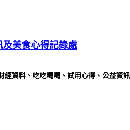
資訊及美食心得記錄處
財經資料、吃吃喝喝、試用心得、公益資訊