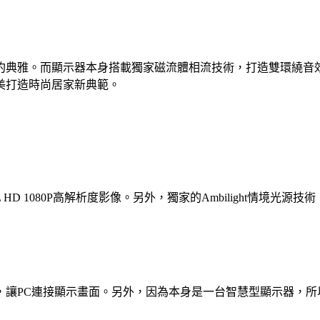
典雅。而顯示器本身搭載獨家磁流體相流技術，打造雙環繞音效，配合
美打造時尚居家新典範。
LL HD 1080P高解析度影像。另外，獨家的Ambilight情
，讓PC連接顯示畫面。另外，因為本身是一台智慧型顯示器，所