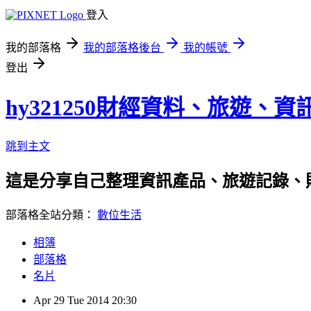
登入
我的部落格
我的部落格後台
我的帳號
登出
hy321250財經資料、旅遊、
跳到主文
這是分享自己整理資訊產品、旅遊記錄、
部落格全站分類：
數位生活
相簿
部落格
名片
Apr
29
Tue
2014
20:30