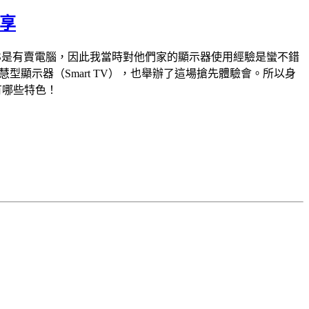
分享
ILIPS是有賣電腦，因此我當時對他們家的顯示器使用經驗是蠻不錯
慧型顯示器（Smart TV），也舉辦了這場搶先體驗會。所以身
有哪些特色！