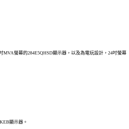
VA螢幕的284E5QHSD顯示器，以及為電玩設計，24吋螢幕
JKEB顯示器。