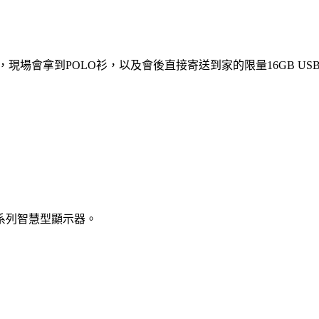
現場會拿到POLO衫，以及會後直接寄送到家的限量16GB US
系列智慧型顯示器。