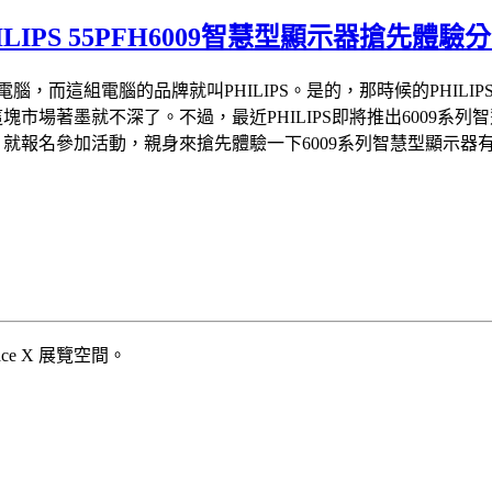
PS 55PFH6009智慧型顯示器搶先體驗
第一組電腦，而這組電腦的品牌就叫PHILIPS。是的，那時候的PH
塊市場著墨就不深了。不過，最近PHILIPS即將推出6009系列智
戶，就報名參加活動，親身來搶先體驗一下6009系列智慧型顯示器
ce X 展覽空間。