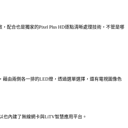
也是獨家的Pixel Plus HD逐點清晰處理技術，不管是哪
境光源技術，藉由兩側各一排的LED燈，透過選單選擇，還有電視圖像色
以也內建了無線網卡與LiTV智慧應用平台。