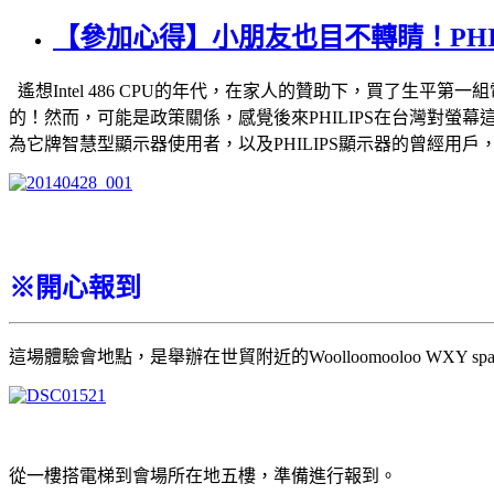
【參加心得】小朋友也目不轉睛！PHILI
遙想Intel 486 CPU的年代，在家人的贊助下，買了生平
的！然而，可能是政策關係，感覺後來PHILIPS在台灣對螢幕這
為它牌智慧型顯示器使用者，以及PHILIPS顯示器的曾經用
※開心報到
這場體驗會地點，是舉辦在世貿附近的Woolloomooloo WXY spa
從一樓搭電梯到會場所在地五樓，準備進行報到。