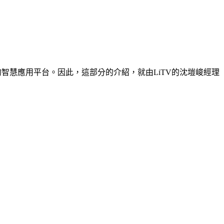
專屬的智慧應用平台。因此，這部分的介紹，就由LiTV的沈塏峻經理