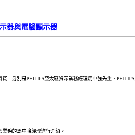
型顯示器與電腦顯示器
分別是PHILIPS亞太區資深業務經理馬中強先生、PHILIP
銷售業務的馬中強經理進行介紹。