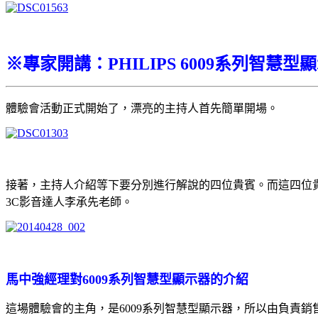
※專家開講：PHILIPS 6009系列智慧
體驗會活動正式開始了，漂亮的主持人首先簡單開場。
接著，主持人介紹等下要分別進行解說的四位貴賓。而這四位貴賓，
3C影音達人李承先老師。
馬中強經理對6009系列智慧型顯示器的介紹
這場體驗會的主角，是6009系列智慧型顯示器，所以由負責