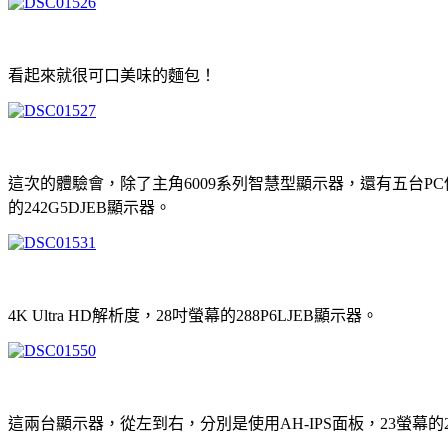
看起來就很可口美味的麵包！
這次的體驗會，除了主角6009系列智慧型顯示器，還有五台PC
的242G5DJEB顯示器。
4K Ultra HD解析度，28吋螢幕的288P6LJEB顯示器。
這兩台顯示器，從左到右，分別是使用AH-IPS面板，23螢幕的238C