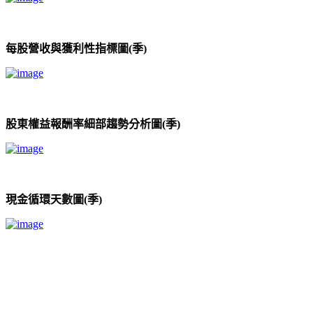
每股營收與獲利性指標圖(季)
股東權益報酬率細部趨勢分析圖(季)
現金循環天數圖(季)