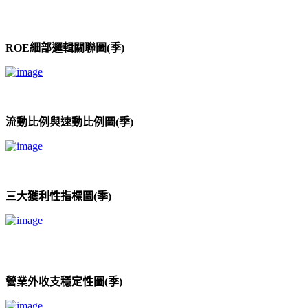
ROE細部邏輯關聯圖(季)
流動比例與速動比例圖(季)
三大獲利性指標圖(季)
營業外收支穩定性圖(季)