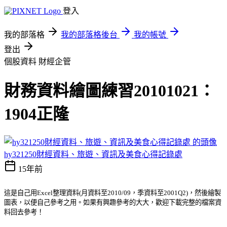
登入
我的部落格
我的部落格後台
我的帳號
登出
個股資料
財經企管
財務資料繪圖練習20101021：
1904正隆
hy321250財經資料、旅遊、資訊及美食心得記錄處
15年前
這是自己用Excel整理資料(月資料至2010/09，季資料至2001Q2)，然後繪製
圖表，以便自己參考之用。如果有興趣參考的大大，歡迎下載完整的檔案資
料回去參考！