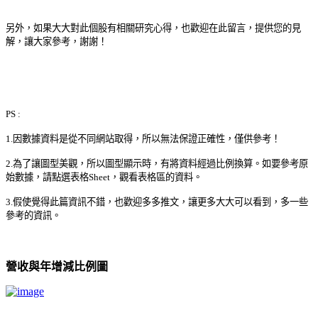
另外，如果大大對此個股有相關研究心得，也歡迎在此留言，提供您的見
解，讓大家參考，謝謝！
PS :
1.因數據資料是從不同網站取得，所以無法保證正確性，僅供參考！
2.為了讓圖型美觀，所以圖型顯示時，有將資料經過比例換算。如要參考原
始數據，請點選表格Sheet，觀看表格區的資料。
3.假使覺得此篇資訊不錯，也歡迎多多推文，讓更多大大可以看到，多一些
參考的資訊。
營收與年增減比例圖