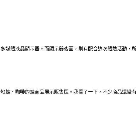
D多媒體液晶顯示器。而顯示器後面，則有配合這次體驗活動，
動場地蛙‧咖啡的蛙商品展示販售區。我看了一下，不少商品還蠻