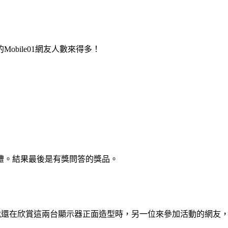
bile01網友人數來得多！
禮。結果最後是有獎問答的獎品。
當我還在欣賞這兩台顯示器正面造型時，另一位來參加活動的網友，