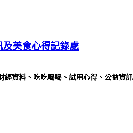
資訊及美食心得記錄處
財經資料、吃吃喝喝、試用心得、公益資訊