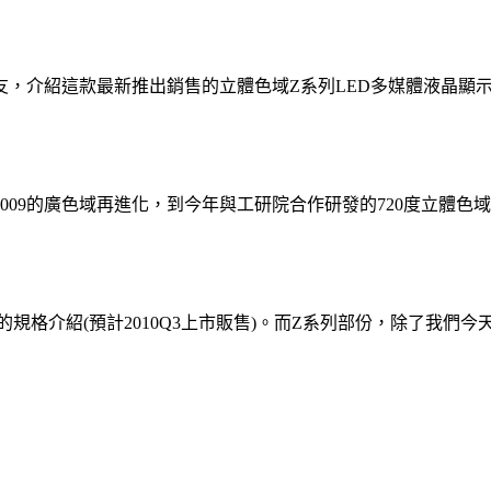
，介紹這款最新推出銷售的立體色域Z系列LED多媒體液晶顯
、2009的廣色域再進化，到今年與工研院合作研發的720度立
格介紹(預計2010Q3上市販售)。而Z系列部份，除了我們今天