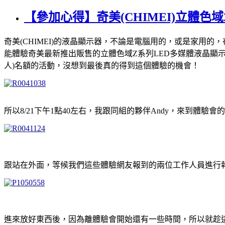
【參加心得】奇美(CHIMEI)立體色
奇美(CHIMEI)的液晶顯示器，不論是電腦用的，或是家用的
能體驗奇美最新推出販售的立體色域Z系列LED多媒體液晶顯示
人)名額的活動，沒想到最後真的得到這個體驗的機會！
所以8/21下午1點40左右，我跟同組的夥伴Andy，來到體驗
跟站在外面，等候我們這些體驗網友報到的兩位工作人員進行
進來放好東西後，因為離體驗會開始還有一些時間，所以就趁