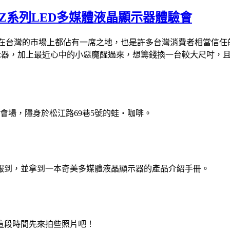
域Z系列LED多媒體液晶顯示器體驗會
，在台灣的市場上都佔有一席之地，也是許多台灣消費者相當信任的
器，加上最近心中的小惡魔醒過來，想籌錢換一台較大尺吋，且比較
會的會場，隱身於松江路69巷5號的蛙‧咖啡。
報到，並拿到一本奇美多媒體液晶顯示器的產品介紹手冊。
這段時間先來拍些照片吧！