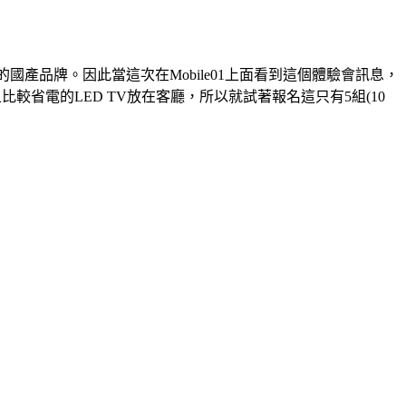
國產品牌。因此當這次在Mobile01上面看到這個體驗會訊息，
省電的LED TV放在客廳，所以就試著報名這只有5組(10