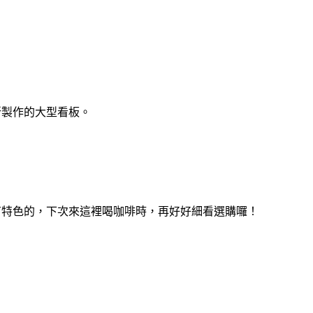
所製作的大型看板。
有特色的，下次來這裡喝咖啡時，再好好細看選購囉！