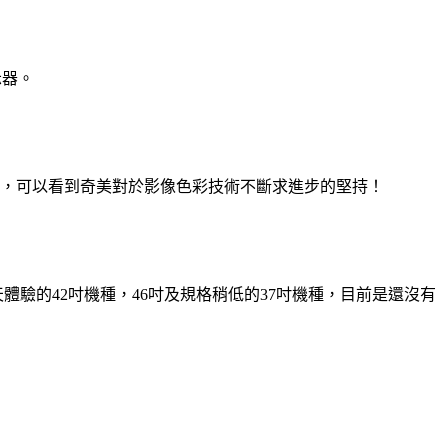
示器。
體色域，可以看到奇美對於影像色彩技術不斷求進步的堅持！
體驗的42吋機種，46吋及規格稍低的37吋機種，目前是還沒有