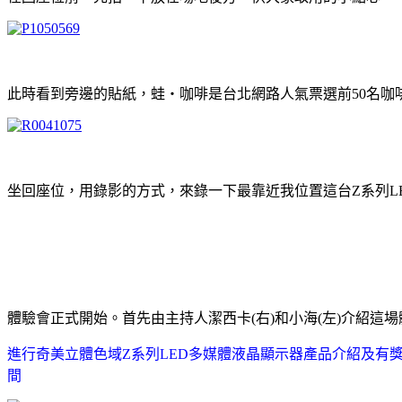
此時看到旁邊的貼紙，蛙‧咖啡是台北網路人氣票選前50名咖
坐回座位，用錄影的方式，來錄一下最靠近我位置這台Z系列LE
體驗會正式開始。首先由主持人潔西卡(右)和小海(左)介紹這
進行奇美立體色域Z系列LED多媒體液晶顯示器產品介紹及有獎問答活
間