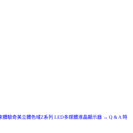
驗奇美立體色域Z系列 LED多媒體液晶顯示器 → Q & A 時