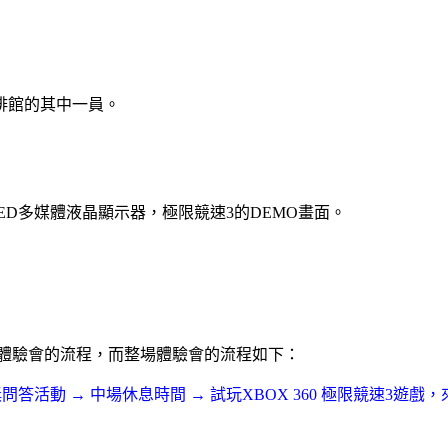
啡館的其中一員。
D多媒體液晶顯示器，極限競速3的DEMO畫面。
場體驗會的流程，而整場體驗會的流程如下：
動 → 中場休息時間 → 試玩XBOX 360 極限競速3遊戲，來體