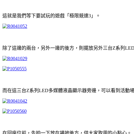
這就是我們等下要試玩的遊戲「極限競速3」。
除了這邊的兩台，另外一邊的後方，則擺放另外三台Z系列LE
而在這三台Z系列LED多媒體液晶顯示器旁邊，可以看到活
在回座位前，先拍一下放在場地後方，供大家取用的小點心。