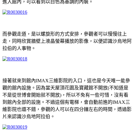
進入館內，可以看到以白色為基調的內裝。
而參觀走道，是以螺旋形的方式安排，參觀者可以慢慢往上
走，同時欣賞牆壁上液晶螢幕播放的影像，以便認識沙烏地阿
拉伯的人事物。
接著就來到館內IMAX三維影院的入口，這也是今天唯一能參
觀的館內設施。因為當天屋頂花園及寶藏館不開放(不知道是
不是從世博會開始就不開放)，所以不免有一些可惜，沒有看
到館內全部的設施。不過這個有電梯，會自動前進的IMAX三
維影院也還不錯，參觀的人可以在四分鐘左右的時間，透過影
片來認識沙烏地阿拉伯。