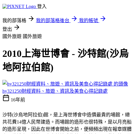
登入
我的部落格
我的部落格後台
我的帳號
登出
國外旅遊
國外旅遊
2010上海世博會 - 沙特館(沙烏
地阿拉伯館)
hy321250財經資料、旅遊、資訊及美食心得記錄處
16年前
沙特(沙烏地阿拉伯)館，是上海世博會中造價最貴的場館，總
共花費14億人民幣建造。而場館的造形也很特殊，是以月亮船
的造形呈現，因此在世博會開始之前，便頻頻出現在報章媒體