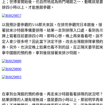
上；世博會開始後，也自然地成為熱門場館之一，動輒就是要
排四小時以上，才能進館參觀。
以我預計要參觀的5/18那天來說，在排完參觀完日本館後，接
著就來沙特館準備要排隊。結果一走到排隊入口處，看到告示
牌上寫著目前要排四小時，那時心想，晚上再來看看吧，說不
定人會少很多吧？因此當下決定不排，改去台灣館排隊拿預約
券。另外，也決定晚上如果也看不到的話，反正隔天要早起來
拿中國館的預約券，拿到後就接著來排沙特館。
在拿到台灣館的預約券後，再走來沙特館看看排隊的狀況吧？
結果排隊的人潮有增無減，還是要四小時以上，那就明早再來