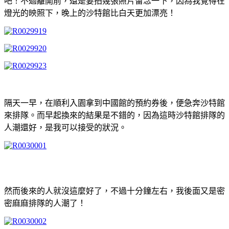
吧！不過離開前，還是要拍幾張照片留念一下，因為我覺得在
燈光的映照下，晚上的沙特館比白天更加漂亮！
隔天一早，在順利入園拿到中國館的預約券後，便急奔沙特館
來排隊。而早起換來的結果是不錯的，因為這時沙特館排隊的
人潮還好，是我可以接受的狀況。
然而後來的人就沒這麼好了，不過十分鐘左右，我後面又是密
密麻麻排隊的人潮了！