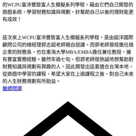
的WCPU富沛豐致富人生模擬系列學程，藉由它們自己開發的
遊戲系統，學習財務知識與規劃，好幫助自己以後的理財能更
有成效！
這次來上WCPU富沛豐致富人生模擬系列學程，是由超洋國際
顧問公司的總經理郭志超老師親自授課。而郭老師曾經擔任過
企業的財務長，也在東海大學MBA/EMBA擔任兼任教授，擁
有豐富實務經驗。雖然年過七旬，但郭老師很熱誠地想幫助對
財務知識與規劃有興趣的人，因此開發出這套適合台灣本地，
從遊戲中學習的課程，希望大家在上過課程之後，對自己未來
的人生財務規劃有所助益。
繼續閱讀