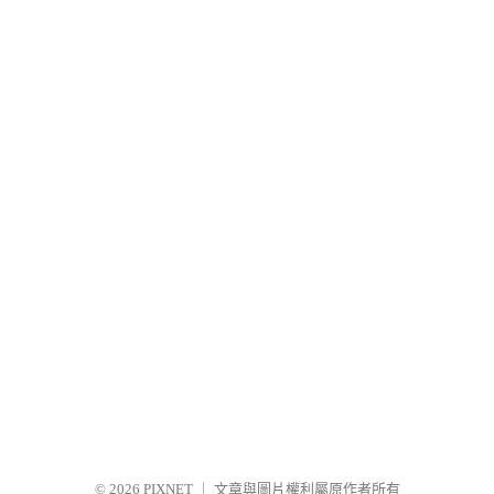
© 2026
PIXNET
｜
文章與圖片權利屬原作者所有