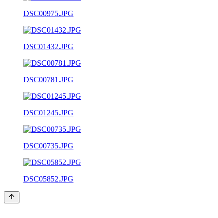
DSC00975.JPG
DSC01432.JPG
DSC00781.JPG
DSC01245.JPG
DSC00735.JPG
DSC05852.JPG