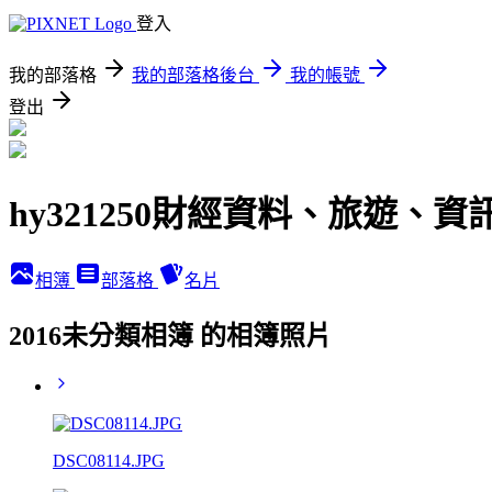
登入
我的部落格
我的部落格後台
我的帳號
登出
hy321250財經資料、旅遊、
相簿
部落格
名片
2016未分類相簿 的相簿照片
DSC08114.JPG