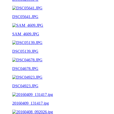
DSC05641.JPG
SAM_4609.JPG
DSC05139.JPG
DSC04678.JPG
DSC04923.JPG
20160409_131417.jpg