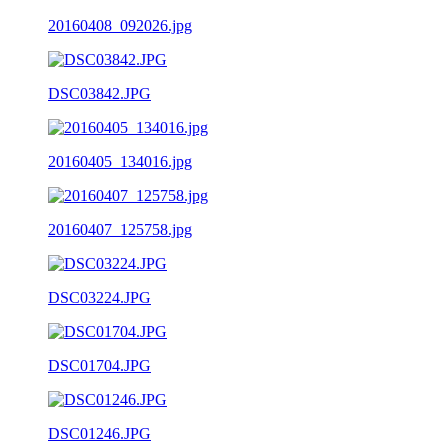
20160408_092026.jpg
DSC03842.JPG
20160405_134016.jpg
20160407_125758.jpg
DSC03224.JPG
DSC01704.JPG
DSC01246.JPG