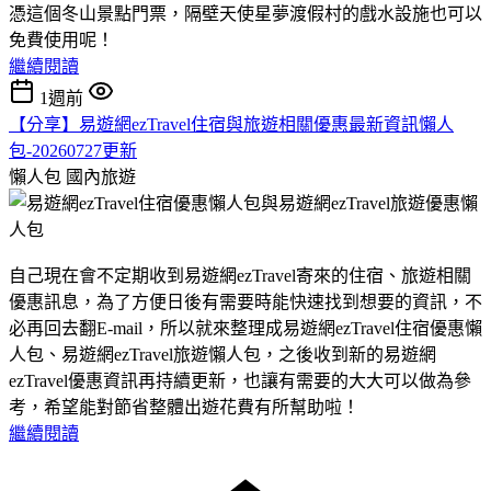
憑這個冬山景點門票，隔壁天使星夢渡假村的戲水設施也可以
免費使用呢！
繼續閱讀
1週前
【分享】易遊網ezTravel住宿與旅遊相關優惠最新資訊懶人
包-20260727更新
懶人包
國內旅遊
自己現在會不定期收到易遊網ezTravel寄來的住宿、旅遊相關
優惠訊息，為了方便日後有需要時能快速找到想要的資訊，不
必再回去翻E-mail，所以就來整理成易遊網ezTravel住宿優惠懶
人包、易遊網ezTravel旅遊懶人包，之後收到新的易遊網
ezTravel優惠資訊再持續更新，也讓有需要的大大可以做為參
考，希望能對節省整體出遊花費有所幫助啦！
繼續閱讀