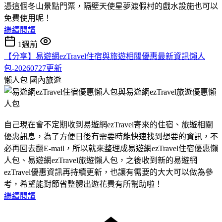
憑這個冬山景點門票，隔壁天使星夢渡假村的戲水設施也可以
免費使用呢！
繼續閱讀
1週前
【分享】易遊網ezTravel住宿與旅遊相關優惠最新資訊懶人
包-20260727更新
懶人包
國內旅遊
自己現在會不定期收到易遊網ezTravel寄來的住宿、旅遊相關
優惠訊息，為了方便日後有需要時能快速找到想要的資訊，不
必再回去翻E-mail，所以就來整理成易遊網ezTravel住宿優惠懶
人包、易遊網ezTravel旅遊懶人包，之後收到新的易遊網
ezTravel優惠資訊再持續更新，也讓有需要的大大可以做為參
考，希望能對節省整體出遊花費有所幫助啦！
繼續閱讀