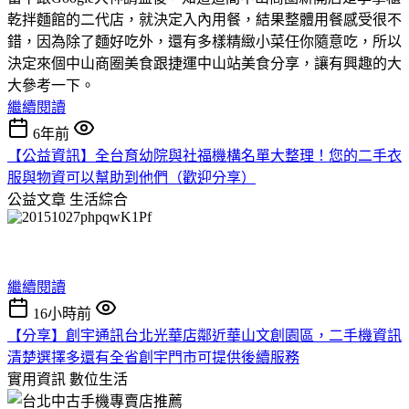
乾拌麵館的二代店，就決定入內用餐，結果整體用餐感受很不
錯，因為除了麵好吃外，還有多樣精緻小菜任你隨意吃，所以
決定來個中山商圈美食跟捷運中山站美食分享，讓有興趣的大
大參考一下。
繼續閱讀
6年前
【公益資訊】全台育幼院與社福機構名單大整理！您的二手衣
服與物資可以幫助到他們（歡迎分享）
公益文章
生活綜合
繼續閱讀
16小時前
【分享】創宇通訊台北光華店鄰近華山文創園區，二手機資訊
清楚選擇多還有全省創宇門市可提供後續服務
實用資訊
數位生活