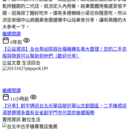
乾拌麵館的二代店，就決定入內用餐，結果整體用餐感受很不
錯，因為除了麵好吃外，還有多樣精緻小菜任你隨意吃，所以
決定來個中山商圈美食跟捷運中山站美食分享，讓有興趣的大
大參考一下。
繼續閱讀
6年前
【公益資訊】全台育幼院與社福機構名單大整理！您的二手衣
服與物資可以幫助到他們（歡迎分享）
公益文章
生活綜合
繼續閱讀
11小時前
【分享】創宇通訊台北光華店鄰近華山文創園區，二手機資訊
清楚選擇多還有全省創宇門市可提供後續服務
實用資訊
數位生活