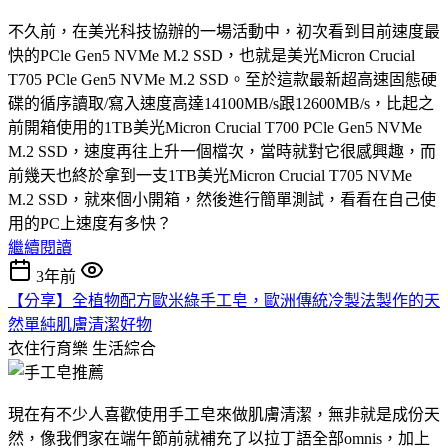
不久前，在美光科技協辦的一場活動中，初次看到目前速度最
快的PCle Gen5 NVMe M.2 SSD，也就是美光Micron Crucial
T705 PCle Gen5 NVMe M.2 SSD。至於這款最新超高速固態硬
碟的循序讀取/寫入速度高達14100MB/s跟12600MB/s，比起之
前開箱使用的1TB美光Micron Crucial T700 PCle Gen5 NVMe
M.2 SSD，速度再往上升一個檔次，當時就對它很感興趣，而
前幾天也終於拿到一支1TB美光Micron Crucial T705 NVMe
M.2 SSD，就來個小開箱，然後進行簡單測試，看看在自己使
用的PC上速度有多快？
繼續閱讀
3年前
【分享】全植物配方歐米綠手工皂，歐洲傳統冷製法製作的天
然單純肌膚清潔好物
衣住行育樂
生活綜合
現在有不少人喜歡使用手工皂來做肌膚清潔，無非就是成份天
然，像我們家在端午節前就補充了以拉丁語全部omnis，加上