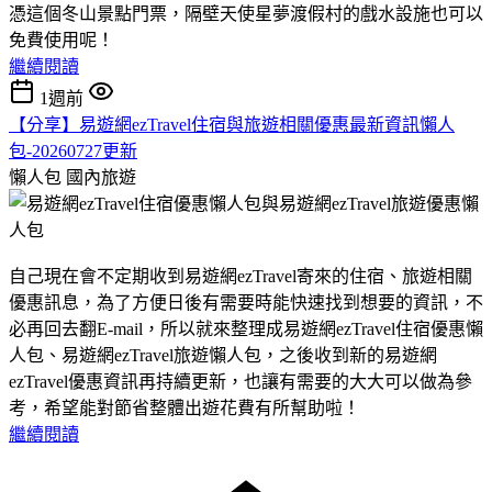
憑這個冬山景點門票，隔壁天使星夢渡假村的戲水設施也可以
免費使用呢！
繼續閱讀
1週前
【分享】易遊網ezTravel住宿與旅遊相關優惠最新資訊懶人
包-20260727更新
懶人包
國內旅遊
自己現在會不定期收到易遊網ezTravel寄來的住宿、旅遊相關
優惠訊息，為了方便日後有需要時能快速找到想要的資訊，不
必再回去翻E-mail，所以就來整理成易遊網ezTravel住宿優惠懶
人包、易遊網ezTravel旅遊懶人包，之後收到新的易遊網
ezTravel優惠資訊再持續更新，也讓有需要的大大可以做為參
考，希望能對節省整體出遊花費有所幫助啦！
繼續閱讀