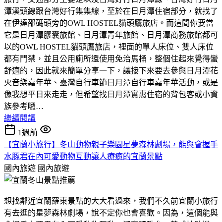
潭溪頭線跟台灣好行集集線，至於在日月潭住宿部分，就找了
在伊達邵碼頭旁的OWL HOSTEL貓頭鷹旅店。而這間你要當
它是日月潭膠囊旅館、日月潭青年旅館、日月潭商務旅館都可
以的OWL HOSTEL貓頭鷹旅店，裡面的單人床位、雙人床位
都有門禁，並且公用廁所還使用免治馬桶，整個住起來覺得蠻
舒適的，因此就來簡單分享一下，讓接下來要去參與日月潭花
火音樂嘉年華、臺灣自行車節日月潭自行車嘉年華活動，或是
像我想平日來走走，但希望找日月潭實惠住宿的背包客或小資
族參考囉…
繼續閱讀
1週前
【宜蘭小旅行】冬山動物親子樂園星夢森林劇場，能與會握手
水豚君在內可愛動物互動讓人療癒的宜蘭景點
國內旅遊
國內旅遊
想找鄰近宜蘭羅東景點的大大看過來，我們不久前宜蘭小旅行
有去逛的星夢森林劇場，說不定你也會喜歡。因為，這個能與