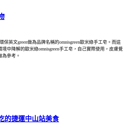
物
green做為品牌名稱的omnisgreen歐米綠手工皂。而這
解的歐米綠omnisgreen手工皂，自己實際使用，皮膚覺
做為參考。
吃的捷運中山站美食