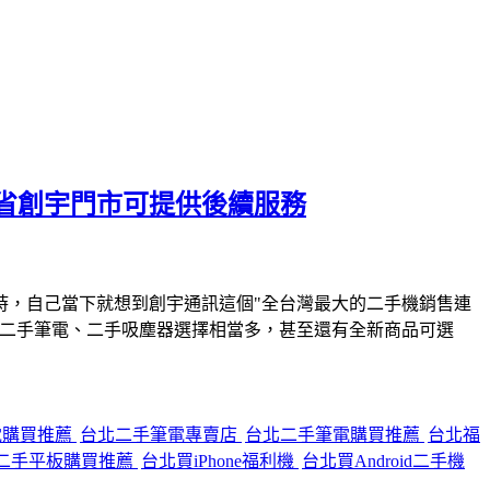
省創宇門市可提供後續服務
時，自己當下就想到創宇通訊這個"全台灣最大的二手機銷售連
、二手筆電、二手吸塵器選擇相當多，甚至還有全新商品可選
電購買推薦
台北二手筆電專賣店
台北二手筆電購買推薦
台北福
二手平板購買推薦
台北買iPhone福利機
台北買Android二手機