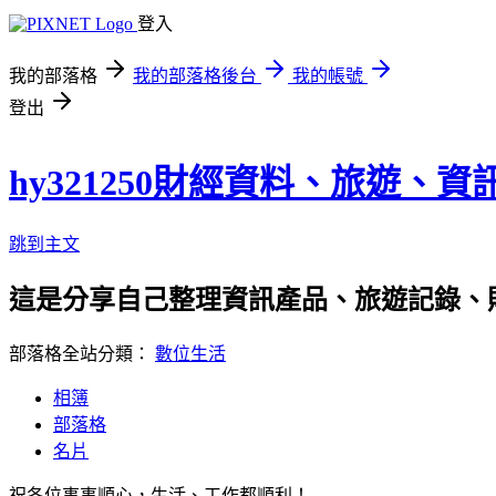
登入
我的部落格
我的部落格後台
我的帳號
登出
hy321250財經資料、旅遊、
跳到主文
這是分享自己整理資訊產品、旅遊記錄、
部落格全站分類：
數位生活
相簿
部落格
名片
祝各位事事順心，生活、工作都順利！