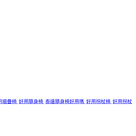
用摺疊椅
好用隨身椅
泰達隨身椅好用嗎
好用拐杖椅
好用拐杖