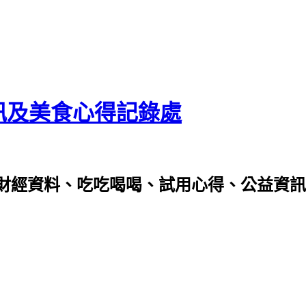
資訊及美食心得記錄處
財經資料、吃吃喝喝、試用心得、公益資訊