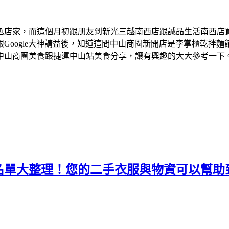
色店家，而這個月初跟朋友到新光三越南西店跟誠品生活南西店
Google大神請益後，知道這間中山商圈新開店是李掌櫃乾拌
中山商圈美食跟捷運中山站美食分享，讓有興趣的大大參考一下
名單大整理！您的二手衣服與物資可以幫助