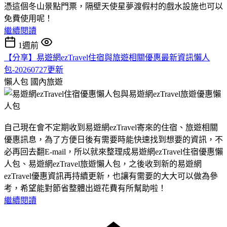
憑這個冬山景點門票，隔壁天使星夢渡假村的戲水設施也可以
免費使用呢！
繼續閱讀
1週前
【分享】易遊網ezTravel住宿與旅遊相關優惠最新資訊懶人
包-20260727更新
懶人包
國內旅遊
自己現在會不定期收到易遊網ezTravel寄來的住宿、旅遊相關
優惠訊息，為了方便日後有需要時能快速找到想要的資訊，不
必再回去翻E-mail，所以就來整理成易遊網ezTravel住宿優惠懶
人包、易遊網ezTravel旅遊懶人包，之後收到新的易遊網
ezTravel優惠資訊再持續更新，也讓有需要的大大可以做為參
考，希望能對節省整體出遊花費有所幫助啦！
繼續閱讀