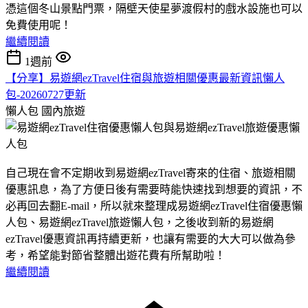
憑這個冬山景點門票，隔壁天使星夢渡假村的戲水設施也可以
免費使用呢！
繼續閱讀
1週前
【分享】易遊網ezTravel住宿與旅遊相關優惠最新資訊懶人
包-20260727更新
懶人包
國內旅遊
自己現在會不定期收到易遊網ezTravel寄來的住宿、旅遊相關
優惠訊息，為了方便日後有需要時能快速找到想要的資訊，不
必再回去翻E-mail，所以就來整理成易遊網ezTravel住宿優惠懶
人包、易遊網ezTravel旅遊懶人包，之後收到新的易遊網
ezTravel優惠資訊再持續更新，也讓有需要的大大可以做為參
考，希望能對節省整體出遊花費有所幫助啦！
繼續閱讀