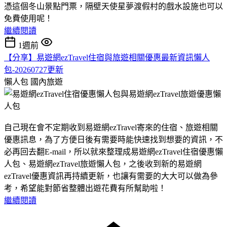
憑這個冬山景點門票，隔壁天使星夢渡假村的戲水設施也可以
免費使用呢！
繼續閱讀
1週前
【分享】易遊網ezTravel住宿與旅遊相關優惠最新資訊懶人
包-20260727更新
懶人包
國內旅遊
自己現在會不定期收到易遊網ezTravel寄來的住宿、旅遊相關
優惠訊息，為了方便日後有需要時能快速找到想要的資訊，不
必再回去翻E-mail，所以就來整理成易遊網ezTravel住宿優惠懶
人包、易遊網ezTravel旅遊懶人包，之後收到新的易遊網
ezTravel優惠資訊再持續更新，也讓有需要的大大可以做為參
考，希望能對節省整體出遊花費有所幫助啦！
繼續閱讀