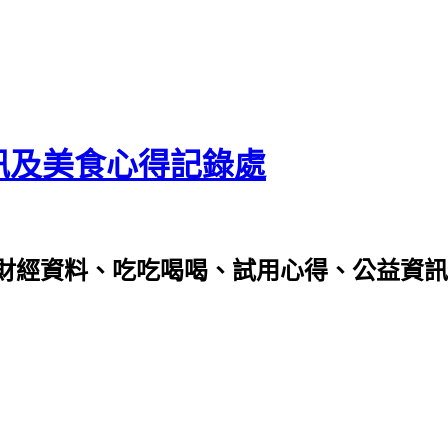
資訊及美食心得記錄處
財經資料、吃吃喝喝、試用心得、公益資訊