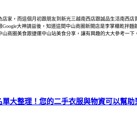
色店家，而這個月初跟朋友到新光三越南西店跟誠品生活南西店
Google大神請益後，知道這間中山商圈新開店是李掌櫃乾拌
中山商圈美食跟捷運中山站美食分享，讓有興趣的大大參考一下
名單大整理！您的二手衣服與物資可以幫助