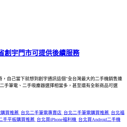
省創宇門市可提供後續服務
時，自己當下就想到創宇通訊這個"全台灣最大的二手機銷售連
、二手筆電、二手吸塵器選擇相當多，甚至還有全新商品可選
電購買推薦
台北二手筆電專賣店
台北二手筆電購買推薦
台北福
二手平板購買推薦
台北買iPhone福利機
台北買Android二手機