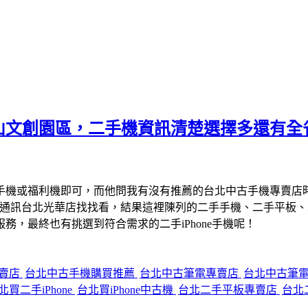
山文創園區，二手機資訊清楚選擇多還有全
手機或福利機即可，而他問我有沒有推薦的台北中古手機專賣店
宇通訊台北光華店找找看，結果這裡陳列的二手手機、二手平板
，最終也有挑選到符合需求的二手iPhone手機呢！
專賣店
台北中古手機購買推薦
台北中古筆電專賣店
台北中古筆
北買二手iPhone
台北買iPhone中古機
台北二手平板專賣店
台北