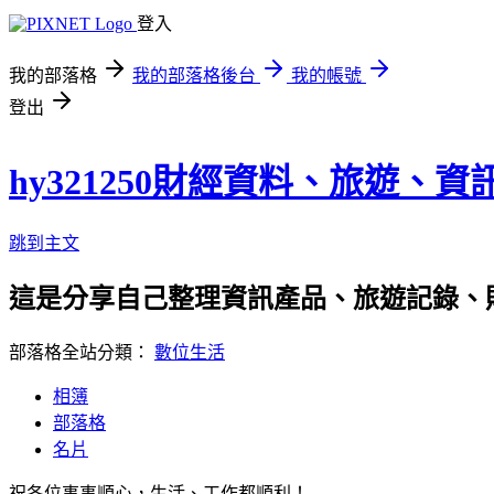
登入
我的部落格
我的部落格後台
我的帳號
登出
hy321250財經資料、旅遊、
跳到主文
這是分享自己整理資訊產品、旅遊記錄、
部落格全站分類：
數位生活
相簿
部落格
名片
祝各位事事順心，生活、工作都順利！