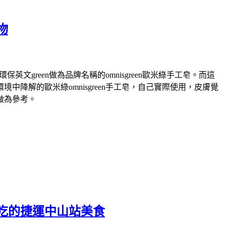
物
green做為品牌名稱的omnisgreen歐米綠手工皂。而這
解的歐米綠omnisgreen手工皂，自己實際使用，皮膚覺
做為參考。
吃的捷運中山站美食